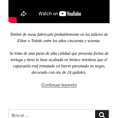
Timbre de mesa fabricado probablemente en los talleres de
Eibar o Toledo entre los años cincuenta y sesenta.
Se trata de una pieza de alta calidad que presenta forma de
tortuga y tiene la base acabada en bronce mientras que el
caparazón está rematado en hierro pavonado en negro,
decorado con oro de 24 quilates.
«La
Continuar leyendo
tortuga
de
la
recepción»
Buscar
Busca