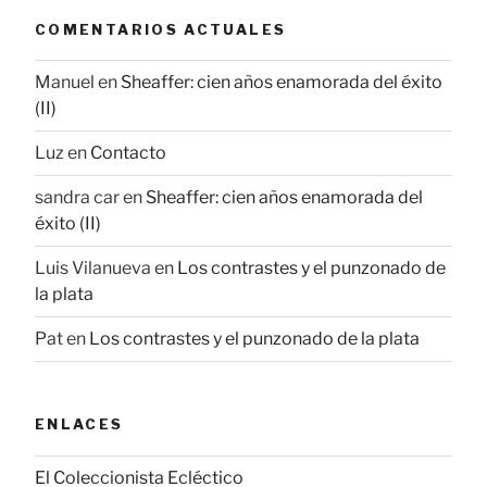
COMENTARIOS ACTUALES
Manuel
en
Sheaffer: cien años enamorada del éxito
(II)
Luz
en
Contacto
sandra car
en
Sheaffer: cien años enamorada del
éxito (II)
Luis Vilanueva
en
Los contrastes y el punzonado de
la plata
Pat
en
Los contrastes y el punzonado de la plata
ENLACES
El Coleccionista Ecléctico