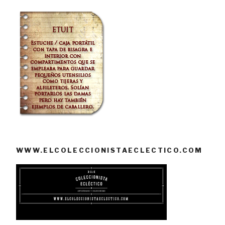
WWW.ELCOLECCIONISTAECLECTICO.COM