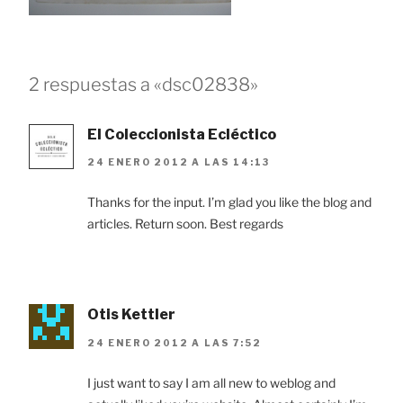
2 respuestas a «dsc02838»
El Coleccionista Ecléctico
24 ENERO 2012 A LAS 14:13
Thanks for the input. I’m glad you like the blog and
articles. Return soon. Best regards
Otis Kettler
24 ENERO 2012 A LAS 7:52
I just want to say I am all new to weblog and