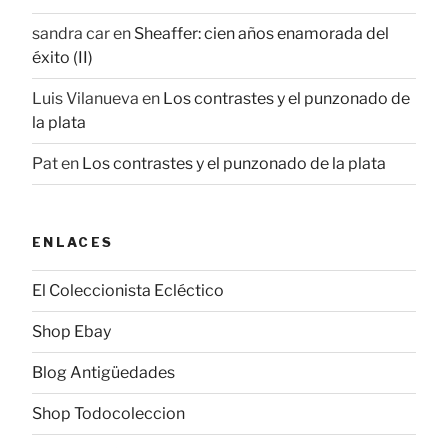
sandra car
en
Sheaffer: cien años enamorada del
éxito (II)
Luis Vilanueva
en
Los contrastes y el punzonado de
la plata
Pat
en
Los contrastes y el punzonado de la plata
ENLACES
El Coleccionista Ecléctico
Shop Ebay
Blog Antigüedades
Shop Todocoleccion