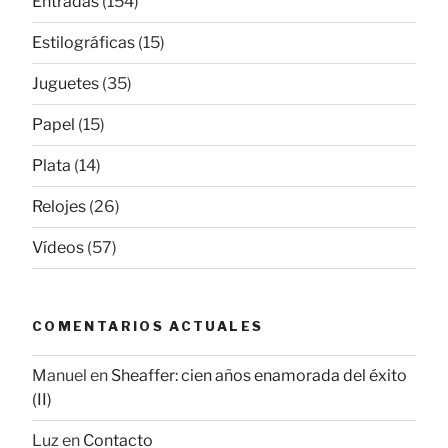
Entradas
(154)
Estilográficas
(15)
Juguetes
(35)
Papel
(15)
Plata
(14)
Relojes
(26)
Vídeos
(57)
COMENTARIOS ACTUALES
Manuel
en
Sheaffer: cien años enamorada del éxito
(II)
Luz
en
Contacto