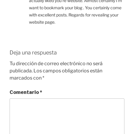
actually liked you’re website. Almost certainly I’m
want to bookmark your blog . You certainly come
with excellent posts. Regards for revealing your
website page.
Deja una respuesta
Tu dirección de correo electrónico no será
publicada.
Los campos obligatorios están
marcados con
*
Comentario
*