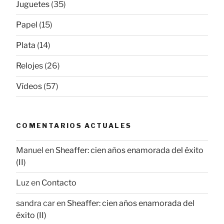
Juguetes
(35)
Papel
(15)
Plata
(14)
Relojes
(26)
Vídeos
(57)
COMENTARIOS ACTUALES
Manuel
en
Sheaffer: cien años enamorada del éxito
(II)
Luz
en
Contacto
sandra car
en
Sheaffer: cien años enamorada del
éxito (II)