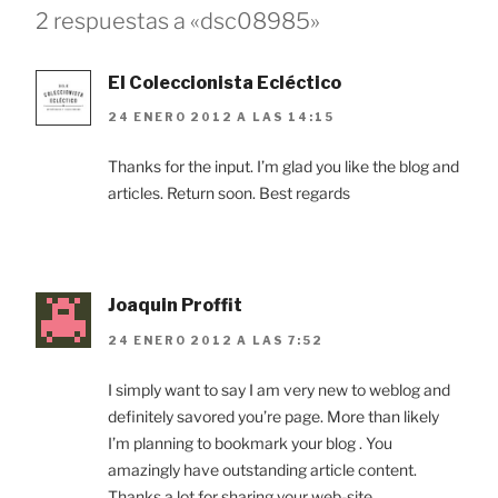
2 respuestas a «dsc08985»
El Coleccionista Ecléctico
24 ENERO 2012 A LAS 14:15
Thanks for the input. I’m glad you like the blog and
articles. Return soon. Best regards
Joaquin Proffit
24 ENERO 2012 A LAS 7:52
I simply want to say I am very new to weblog and
definitely savored you’re page. More than likely
I’m planning to bookmark your blog . You
amazingly have outstanding article content.
Thanks a lot for sharing your web-site.