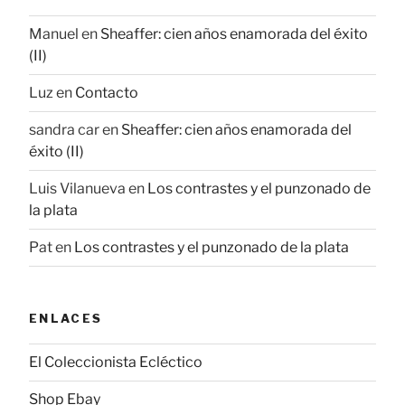
Manuel
en
Sheaffer: cien años enamorada del éxito
(II)
Luz
en
Contacto
sandra car
en
Sheaffer: cien años enamorada del
éxito (II)
Luis Vilanueva
en
Los contrastes y el punzonado de
la plata
Pat
en
Los contrastes y el punzonado de la plata
ENLACES
El Coleccionista Ecléctico
Shop Ebay