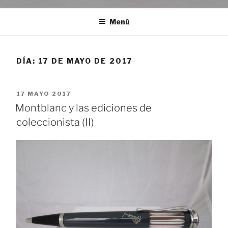
Menú
DÍA:
17 DE MAYO DE 2017
PUBLICADO
17 MAYO 2017
EL
Montblanc y las ediciones de
coleccionista (II)