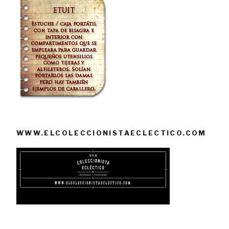
WWW.ELCOLECCIONISTAECLECTICO.COM