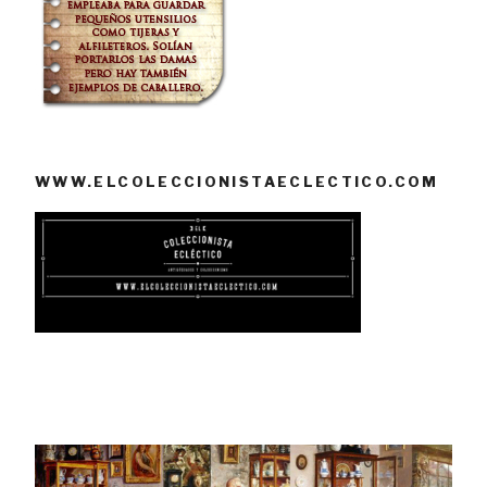
WWW.ELCOLECCIONISTAECLECTICO.COM