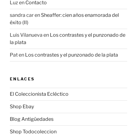
Luz
en
Contacto
sandra car
en
Sheaffer: cien años enamorada del
éxito (II)
Luis Vilanueva
en
Los contrastes y el punzonado de
la plata
Pat
en
Los contrastes y el punzonado de la plata
ENLACES
El Coleccionista Ecléctico
Shop Ebay
Blog Antigüedades
Shop Todocoleccion