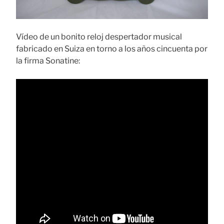
Vídeo de un bonito reloj despertador musical
fabricado en Suiza en torno a los años cincuenta por
la firma Sonatine: