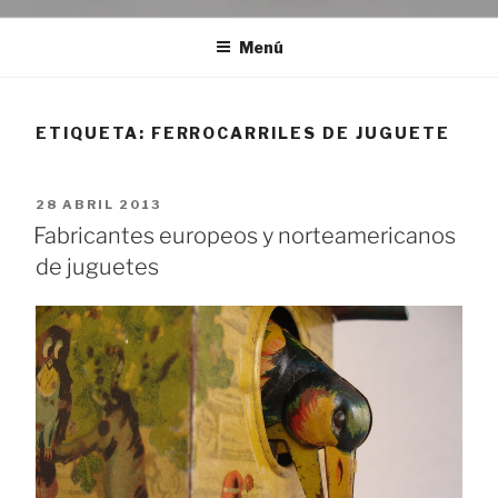
Menú
ETIQUETA:
FERROCARRILES DE JUGUETE
PUBLICADO
28 ABRIL 2013
EL
Fabricantes europeos y norteamericanos
de juguetes