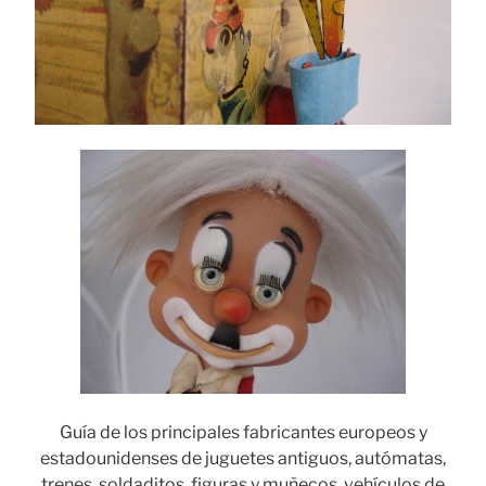
Guía de los principales fabricantes europeos y
estadounidenses de juguetes antiguos, autómatas,
trenes, soldaditos, figuras y muñecos, vehículos de