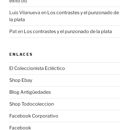
éxito (II)
Luis Vilanueva
en
Los contrastes y el punzonado de
la plata
Pat
en
Los contrastes y el punzonado de la plata
ENLACES
El Coleccionista Ecléctico
Shop Ebay
Blog Antigüedades
Shop Todocoleccion
Facebook Corporativo
Facebook