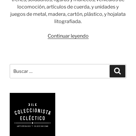
locomoción, artículos de cuerda, y unidades y
juegos de metal, madera, cartón, plástico, y hojalata
litografiada.
«Fabricantes
Continuar leyendo
europeos
y
norteamericanos
de
Buscar
Busca
juguetes»
por: