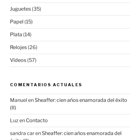
Juguetes
(35)
Papel
(15)
Plata
(14)
Relojes
(26)
Vídeos
(57)
COMENTARIOS ACTUALES
Manuel
en
Sheaffer: cien años enamorada del éxito
(II)
Luz
en
Contacto
sandra car
en
Sheaffer: cien años enamorada del