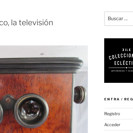
Buscar
o, la televisión
por:
ENTRA / RE
Registro
Acceder