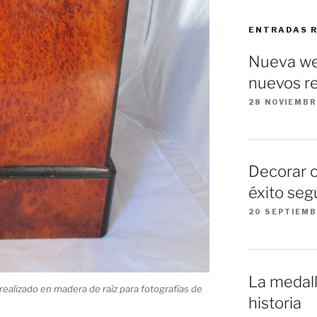
ENTRADAS 
Nueva we
nuevos re
28 NOVIEMBR
Decorar 
éxito seg
20 SEPTIEMB
La medall
ealizado en madera de raíz para fotografías de
historia