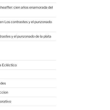
heaffer: cien años enamorada del
en
Los contrastes y el punzonado
rastes y el punzonado de la plata
a Ecléctico
ades
ccion
orativo