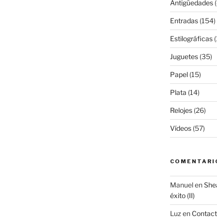
Antigüedades
(
Entradas
(154)
Estilográficas
(
Juguetes
(35)
Papel
(15)
Plata
(14)
Relojes
(26)
Vídeos
(57)
COMENTARI
Manuel
en
Shea
éxito (II)
Luz
en
Contac