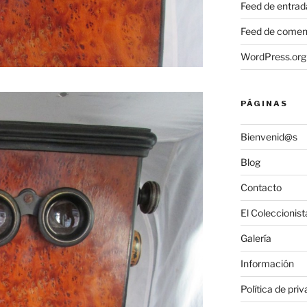
Feed de entrad
Feed de comen
WordPress.org
PÁGINAS
Bienvenid@s
Blog
Contacto
El Coleccionist
Galería
Información
Política de pri