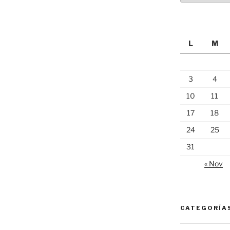
L
M
3
4
10
11
17
18
24
25
31
« Nov
CATEGORÍA