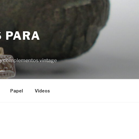
S PARA
el y complementos vintage
Papel
Vídeos