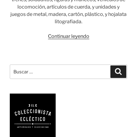
locomoción, artículos de cuerda, y unidades y
juegos de metal, madera, cartón, plástico, y hojalata
litografiada.
«Fabricantes
Continuar leyendo
europeos
y
norteamericanos
de
Buscar
Busca
juguetes»
por: