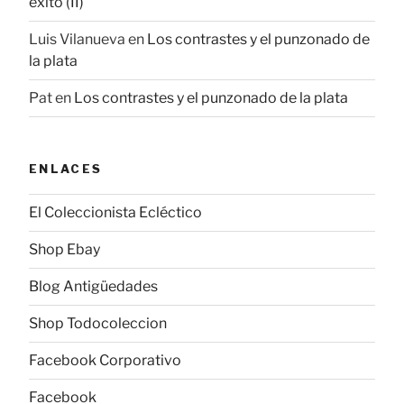
éxito (II)
Luis Vilanueva
en
Los contrastes y el punzonado de
la plata
Pat
en
Los contrastes y el punzonado de la plata
ENLACES
El Coleccionista Ecléctico
Shop Ebay
Blog Antigüedades
Shop Todocoleccion
Facebook Corporativo
Facebook