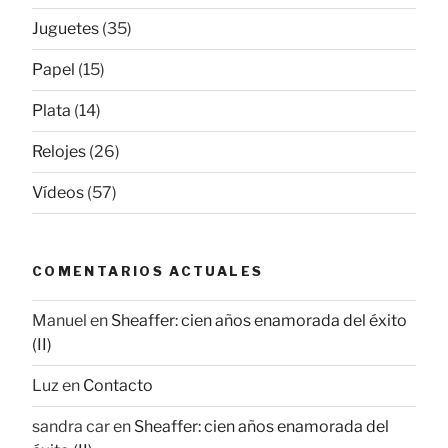
Juguetes
(35)
Papel
(15)
Plata
(14)
Relojes
(26)
Vídeos
(57)
COMENTARIOS ACTUALES
Manuel
en
Sheaffer: cien años enamorada del éxito
(II)
Luz
en
Contacto
sandra car
en
Sheaffer: cien años enamorada del