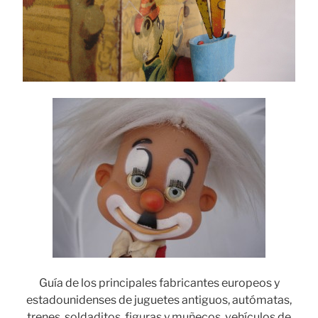
Guía de los principales fabricantes europeos y
estadounidenses de juguetes antiguos, autómatas,
trenes, soldaditos, figuras y muñecos, vehículos de