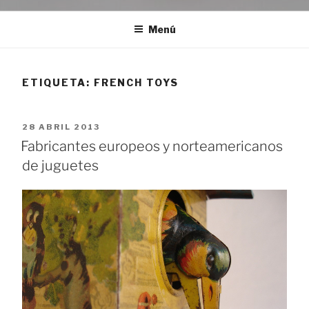
Menú
ETIQUETA:
FRENCH TOYS
PUBLICADO
28 ABRIL 2013
EL
Fabricantes europeos y norteamericanos
de juguetes