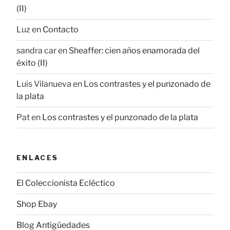
(II)
Luz
en
Contacto
sandra car
en
Sheaffer: cien años enamorada del
éxito (II)
Luis Vilanueva
en
Los contrastes y el punzonado de
la plata
Pat
en
Los contrastes y el punzonado de la plata
ENLACES
El Coleccionista Ecléctico
Shop Ebay
Blog Antigüedades