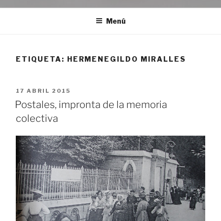
Menú
ETIQUETA:
HERMENEGILDO MIRALLES
PUBLICADO
17 ABRIL 2015
EL
Postales, impronta de la memoria
colectiva