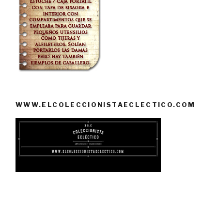
WWW.ELCOLECCIONISTAECLECTICO.COM