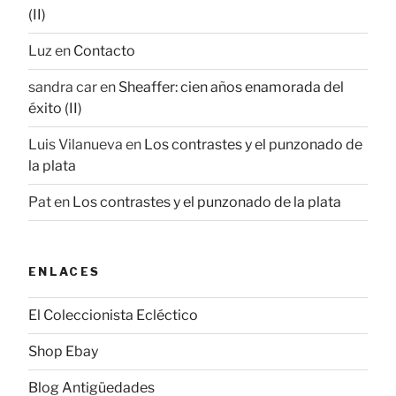
(II)
Luz
en
Contacto
sandra car
en
Sheaffer: cien años enamorada del
éxito (II)
Luis Vilanueva
en
Los contrastes y el punzonado de
la plata
Pat
en
Los contrastes y el punzonado de la plata
ENLACES
El Coleccionista Ecléctico
Shop Ebay
Blog Antigüedades