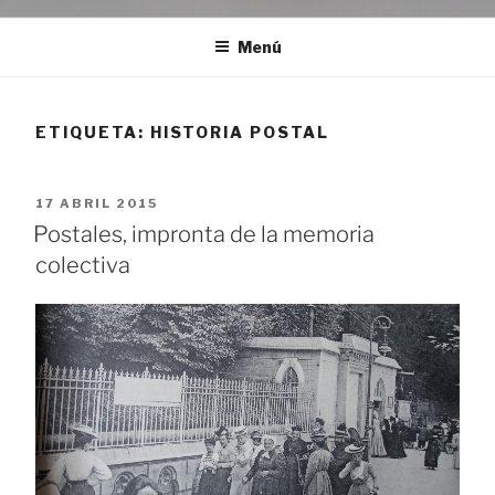
Menú
ETIQUETA:
HISTORIA POSTAL
PUBLICADO
17 ABRIL 2015
EL
Postales, impronta de la memoria
colectiva