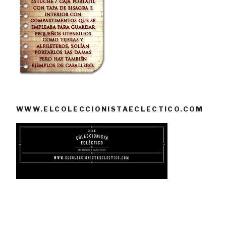
WWW.ELCOLECCIONISTAECLECTICO.COM