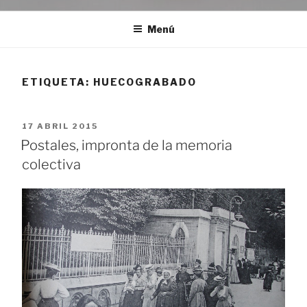
Menú
ETIQUETA:
HUECOGRABADO
PUBLICADO
17 ABRIL 2015
EL
Postales, impronta de la memoria
colectiva