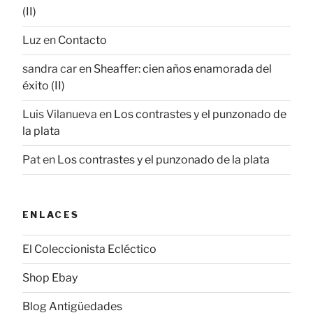
(II)
Luz
en
Contacto
sandra car
en
Sheaffer: cien años enamorada del
éxito (II)
Luis Vilanueva
en
Los contrastes y el punzonado de
la plata
Pat
en
Los contrastes y el punzonado de la plata
ENLACES
El Coleccionista Ecléctico
Shop Ebay
Blog Antigüedades