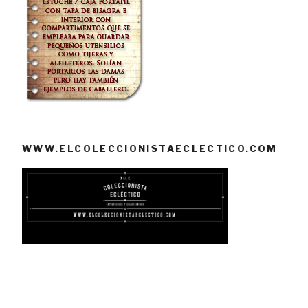
WWW.ELCOLECCIONISTAECLECTICO.COM