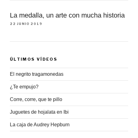
La medalla, un arte con mucha historia
22 JUNIO 2019
ÚLTIMOS VÍDEOS
El negrito tragamonedas
¿Te empujo?
Corre, corre, que te pillo
Juguetes de hojalata en Ibi
La caja de Audrey Hepburn