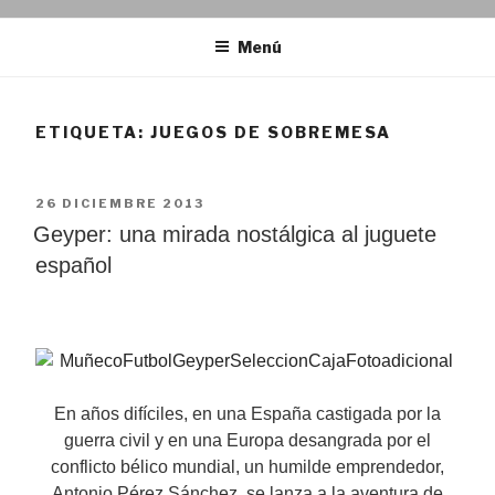
Menú
ETIQUETA:
JUEGOS DE SOBREMESA
PUBLICADO
26 DICIEMBRE 2013
EL
Geyper: una mirada nostálgica al juguete
español
En años difíciles, en una España castigada por la
guerra civil y en una Europa desangrada por el
conflicto bélico mundial, un humilde emprendedor,
Antonio Pérez Sánchez, se lanza a la aventura de