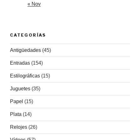
« Nov
CATEGORÍAS
Antigüedades
(45)
Entradas
(154)
Estilográficas
(15)
Juguetes
(35)
Papel
(15)
Plata
(14)
Relojes
(26)
Vídeos
(57)