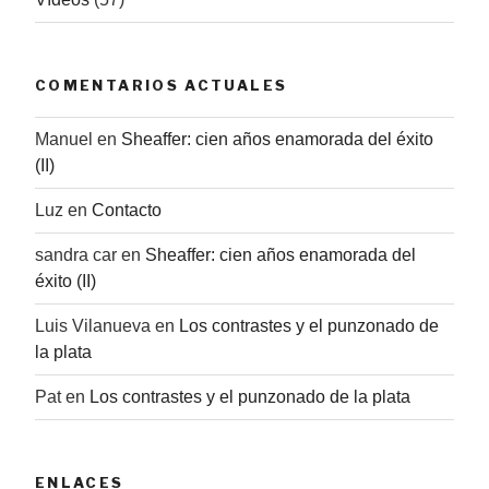
COMENTARIOS ACTUALES
Manuel
en
Sheaffer: cien años enamorada del éxito
(II)
Luz
en
Contacto
sandra car
en
Sheaffer: cien años enamorada del
éxito (II)
Luis Vilanueva
en
Los contrastes y el punzonado de
la plata
Pat
en
Los contrastes y el punzonado de la plata
ENLACES