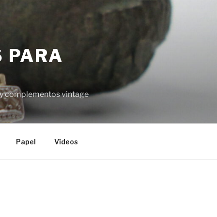
S PARA
el y complementos vintage
Papel
Vídeos