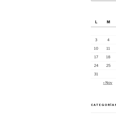
L
M
3
4
10
11
17
18
24
25
31
« Nov
CATEGORÍA