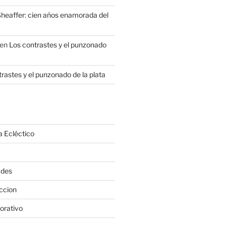
heaffer: cien años enamorada del
en
Los contrastes y el punzonado
rastes y el punzonado de la plata
a Ecléctico
ades
ccion
orativo