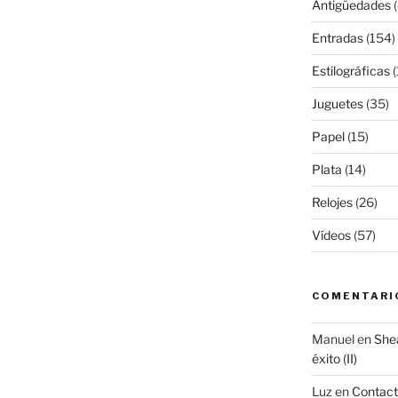
Antigüedades
(
Entradas
(154)
Estilográficas
(
Juguetes
(35)
Papel
(15)
Plata
(14)
Relojes
(26)
Vídeos
(57)
COMENTARI
Manuel
en
Shea
éxito (II)
Luz
en
Contac