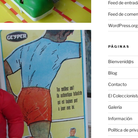
Feed de entrad
Feed de comen
WordPress.org
PÁGINAS
Bienvenid@s
Blog
Contacto
El Coleccionist
Galería
Información
Política de pri