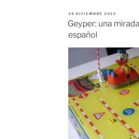
PUBLICADO
26 DICIEMBRE 2013
EL
Geyper: una mirada 
español