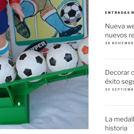
ENTRADAS 
Nueva we
nuevos re
28 NOVIEMBR
Decorar 
éxito seg
20 SEPTIEMB
La medall
historia