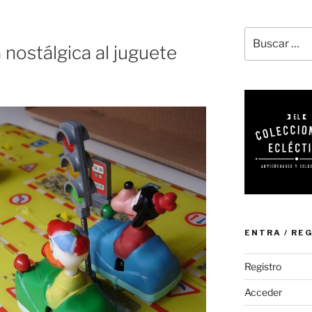
Buscar
nostálgica al juguete
por:
ENTRA / RE
Registro
Acceder