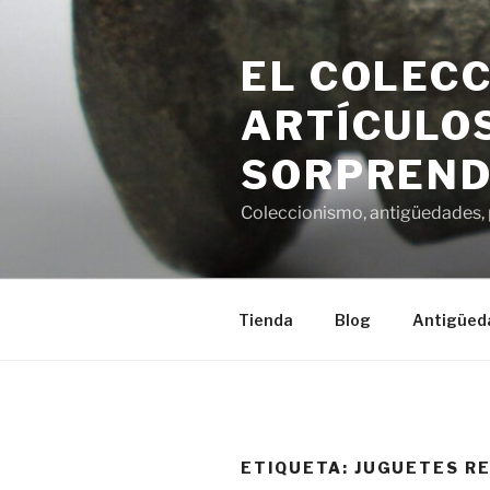
Saltar
al
EL COLECC
contenido
ARTÍCULOS
SORPREND
Coleccionismo, antigüedades, p
Tienda
Blog
Antigüed
ETIQUETA:
JUGUETES R