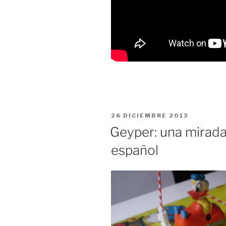
PUBLICADO
26 DICIEMBRE 2013
EL
Geyper: una mirada 
español