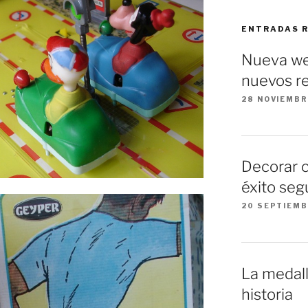
ENTRADAS 
Nueva we
nuevos re
28 NOVIEMBR
Decorar 
éxito seg
20 SEPTIEMB
La medall
historia