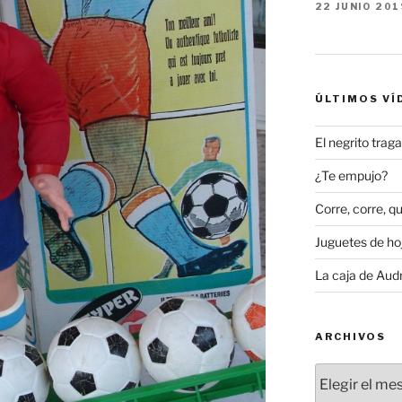
22 JUNIO 201
ÚLTIMOS VÍ
El negrito tra
¿Te empujo?
Corre, corre, qu
Juguetes de hoj
La caja de Aud
ARCHIVOS
Archivos