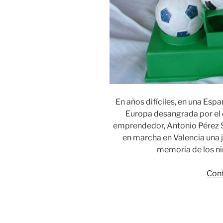
En años difíciles, en una Espa
Europa desangrada por el 
emprendedor, Antonio Pérez Sá
en marcha en Valencia una 
memoria de los ni
Cont