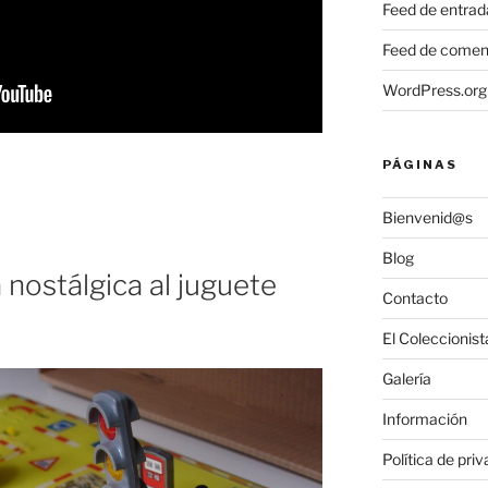
Feed de entrad
Feed de comen
WordPress.org
PÁGINAS
Bienvenid@s
Blog
nostálgica al juguete
Contacto
El Coleccionist
Galería
Información
Política de pri