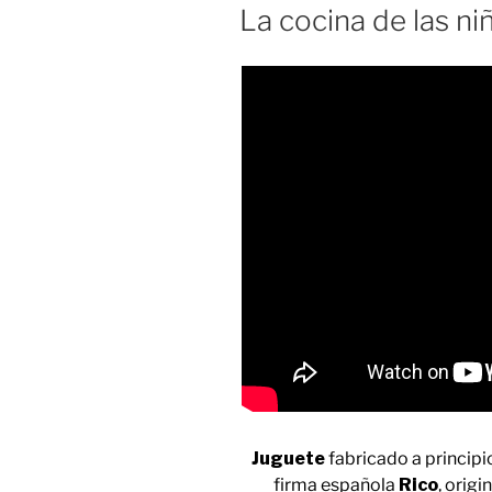
La cocina de las ni
Juguete
fabricado a principi
firma española
Rico
, origi