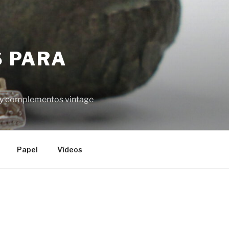
S PARA
el y complementos vintage
Papel
Vídeos