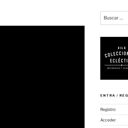
Buscar
por:
ENTRA / RE
Registro
Acceder