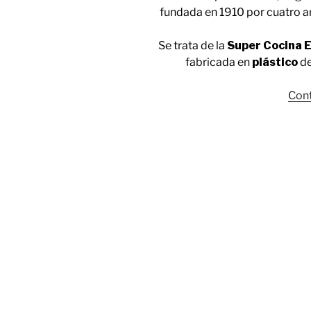
fundada en 1910 por cuatro 
Se trata de la
Super Cocina E
fabricada en
plástico
de
Cont