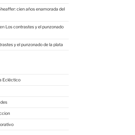
heaffer: cien años enamorada del
en
Los contrastes y el punzonado
rastes y el punzonado de la plata
a Ecléctico
ades
ccion
orativo