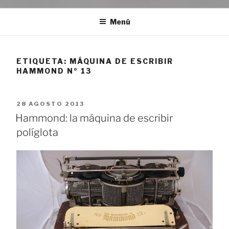
Menú
ETIQUETA:
MÁQUINA DE ESCRIBIR
HAMMOND Nº 13
PUBLICADO
28 AGOSTO 2013
EL
Hammond: la máquina de escribir
políglota