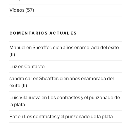
Vídeos
(57)
COMENTARIOS ACTUALES
Manuel
en
Sheaffer: cien años enamorada del éxito
(II)
Luz
en
Contacto
sandra car
en
Sheaffer: cien años enamorada del
éxito (II)
Luis Vilanueva
en
Los contrastes y el punzonado de
la plata
Pat
en
Los contrastes y el punzonado de la plata