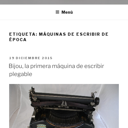
Menú
ETIQUETA:
MÁQUINAS DE ESCRIBIR DE
ÉPOCA
PUBLICADO
19 DICIEMBRE 2015
EL
Bijou, la primera máquina de escribir
plegable