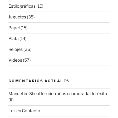
Estilográficas
(15)
Juguetes
(35)
Papel
(15)
Plata
(14)
Relojes
(26)
Vídeos
(57)
COMENTARIOS ACTUALES
Manuel
en
Sheaffer: cien años enamorada del éxito
(II)
Luz
en
Contacto