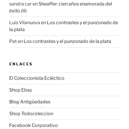
sandra car
en
Sheaffer: cien años enamorada del
éxito (II)
Luis Vilanueva
en
Los contrastes y el punzonado de
la plata
Pat
en
Los contrastes y el punzonado de la plata
ENLACES
El Coleccionista Ecléctico
Shop Ebay
Blog Antigüedades
Shop Todocoleccion
Facebook Corporativo