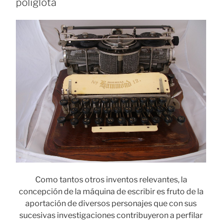
políglota
plegable»
Como tantos otros inventos relevantes, la
concepción de la máquina de escribir es fruto de la
aportación de diversos personajes que con sus
sucesivas investigaciones contribuyeron a perfilar