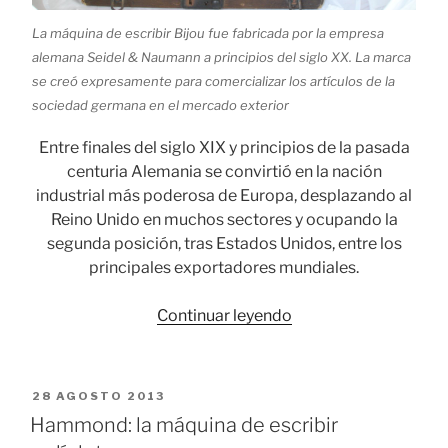
La máquina de escribir Bijou fue fabricada por la empresa
alemana Seidel & Naumann a principios del siglo XX. La marca
se creó expresamente para comercializar los artículos de la
sociedad germana en el mercado exterior
Entre finales del siglo XIX y principios de la pasada
centuria Alemania se convirtió en la nación
industrial más poderosa de Europa, desplazando al
Reino Unido en muchos sectores y ocupando la
segunda posición, tras Estados Unidos, entre los
principales exportadores mundiales.
«Bijou,
Continuar leyendo
la
primera
máquina
PUBLICADO
28 AGOSTO 2013
de
EL
Hammond: la máquina de escribir
escribir