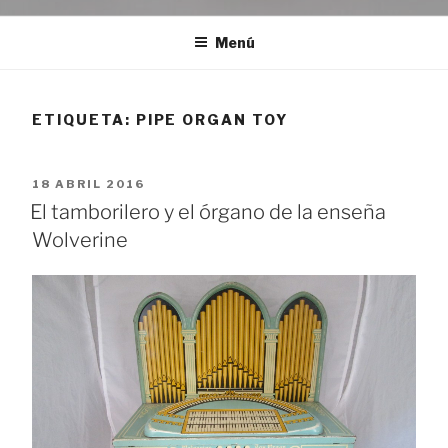
Menú
ETIQUETA:
PIPE ORGAN TOY
PUBLICADO
18 ABRIL 2016
EL
El tamborilero y el órgano de la enseña
Wolverine