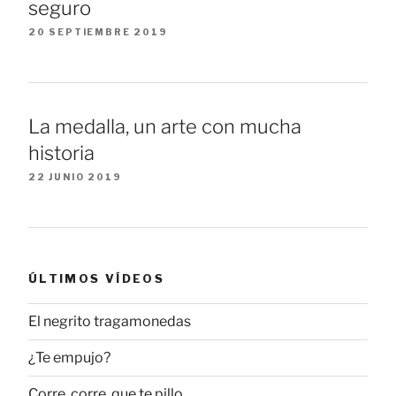
seguro
20 SEPTIEMBRE 2019
La medalla, un arte con mucha
historia
22 JUNIO 2019
ÚLTIMOS VÍDEOS
El negrito tragamonedas
¿Te empujo?
Corre, corre, que te pillo