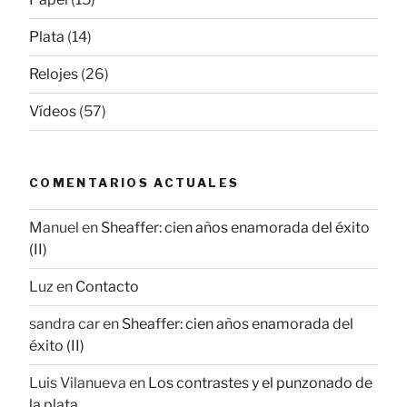
Plata
(14)
Relojes
(26)
Vídeos
(57)
COMENTARIOS ACTUALES
Manuel
en
Sheaffer: cien años enamorada del éxito
(II)
Luz
en
Contacto
sandra car
en
Sheaffer: cien años enamorada del
éxito (II)
Luis Vilanueva
en
Los contrastes y el punzonado de
la plata