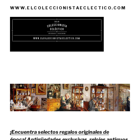
WWW.ELCOLECCIONISTAECLECTICO.COM
¡Encuentra selectos regalos originales de
época!
Antigüedades exclusivas, relojes antiguos,