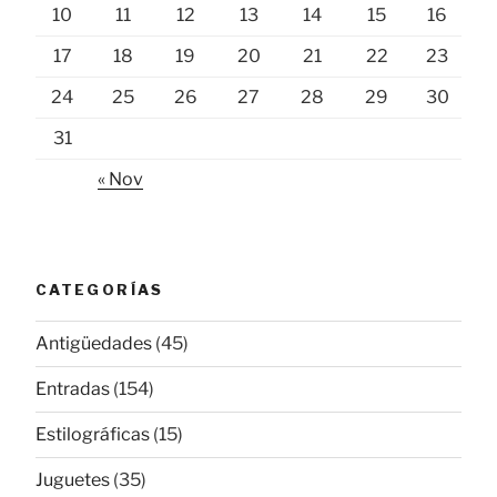
10
11
12
13
14
15
16
17
18
19
20
21
22
23
24
25
26
27
28
29
30
31
« Nov
CATEGORÍAS
Antigüedades
(45)
Entradas
(154)
Estilográficas
(15)
Juguetes
(35)