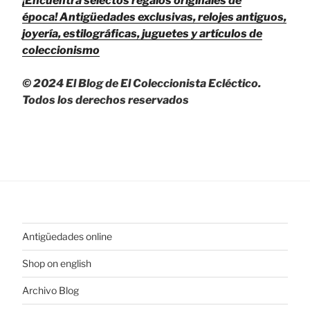
¡Encuentra selectos regalos originales de
época!
Antigüedades exclusivas, relojes antiguos,
joyería, estilográficas, juguetes y artículos de
coleccionismo
© 2024 El Blog de El Coleccionista Ecléctico.
Todos los derechos reservados
Antigüedades online
Shop on english
Archivo Blog