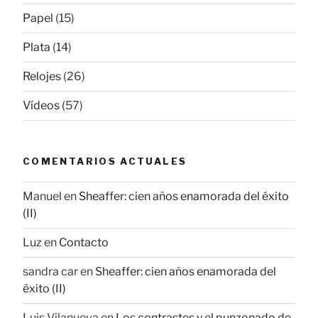
Papel
(15)
Plata
(14)
Relojes
(26)
Vídeos
(57)
COMENTARIOS ACTUALES
Manuel
en
Sheaffer: cien años enamorada del éxito
(II)
Luz
en
Contacto
sandra car
en
Sheaffer: cien años enamorada del
éxito (II)
Luis Vilanueva
en
Los contrastes y el punzonado de