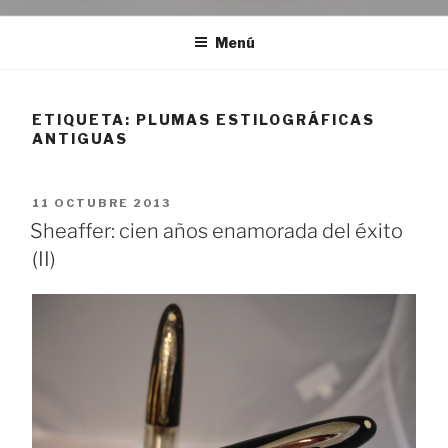
Menú
ETIQUETA:
PLUMAS ESTILOGRÁFICAS
ANTIGUAS
PUBLICADO
11 OCTUBRE 2013
EL
Sheaffer: cien años enamorada del éxito
(II)