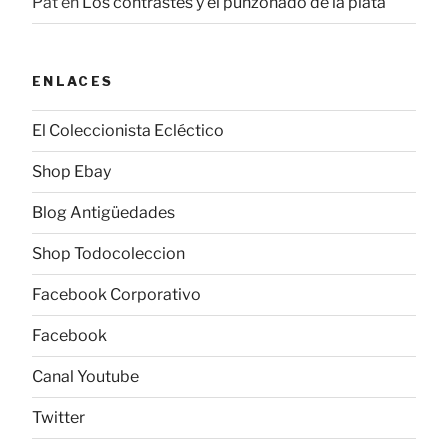
Pat
en
Los contrastes y el punzonado de la plata
ENLACES
El Coleccionista Ecléctico
Shop Ebay
Blog Antigüedades
Shop Todocoleccion
Facebook Corporativo
Facebook
Canal Youtube
Twitter