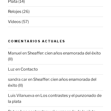
Plata
(14)
Relojes
(26)
Vídeos
(57)
COMENTARIOS ACTUALES
Manuel
en
Sheaffer: cien años enamorada del éxito
(II)
Luz
en
Contacto
sandra car
en
Sheaffer: cien años enamorada del
éxito (II)
Luis Vilanueva
en
Los contrastes y el punzonado de
la plata