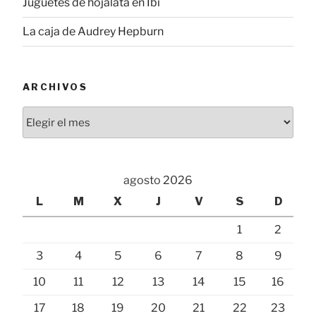
Juguetes de hojalata en Ibi
La caja de Audrey Hepburn
ARCHIVOS
Archivos
agosto 2026
L
M
X
J
V
S
D
1
2
3
4
5
6
7
8
9
10
11
12
13
14
15
16
17
18
19
20
21
22
23