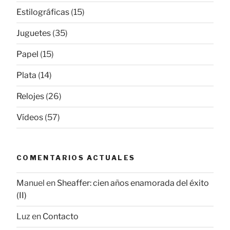
Estilográficas
(15)
Juguetes
(35)
Papel
(15)
Plata
(14)
Relojes
(26)
Vídeos
(57)
COMENTARIOS ACTUALES
Manuel
en
Sheaffer: cien años enamorada del éxito
(II)
Luz
en
Contacto