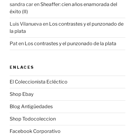
sandra car
en
Sheaffer: cien años enamorada del
éxito (II)
Luis Vilanueva
en
Los contrastes y el punzonado de
la plata
Pat
en
Los contrastes y el punzonado de la plata
ENLACES
El Coleccionista Ecléctico
Shop Ebay
Blog Antigüedades
Shop Todocoleccion
Facebook Corporativo