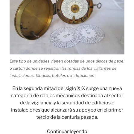
Este tipo de unidades vienen dotadas de unos discos de papel
o cartón donde se registran las rondas de los vigilantes de
instalaciones, fábricas, hoteles e instituciones
En la segunda mitad del siglo XIX surge una nueva
categoría de relojes mecánicos destinada al sector
de la vigilancia y la seguridad de edificios e
instalaciones que alcanzará su apogeo en el primer
tercio de la centuria pasada.
«Relojes
Continuar leyendo