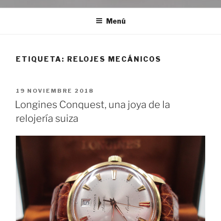
Menú
ETIQUETA:
RELOJES MECÁNICOS
PUBLICADO
19 NOVIEMBRE 2018
EL
Longines Conquest, una joya de la
relojería suiza