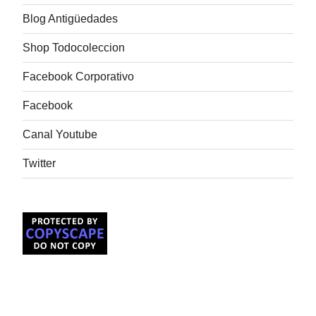
Blog Antigüedades
Shop Todocoleccion
Facebook Corporativo
Facebook
Canal Youtube
Twitter