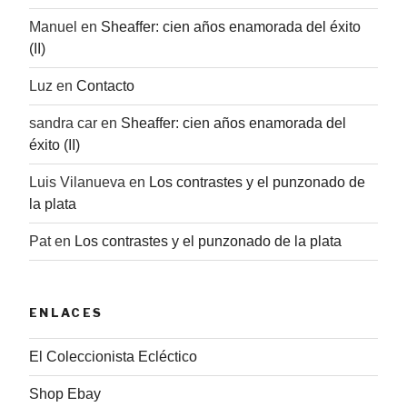
Manuel
en
Sheaffer: cien años enamorada del éxito
(II)
Luz
en
Contacto
sandra car
en
Sheaffer: cien años enamorada del
éxito (II)
Luis Vilanueva
en
Los contrastes y el punzonado de
la plata
Pat
en
Los contrastes y el punzonado de la plata
ENLACES
El Coleccionista Ecléctico
Shop Ebay