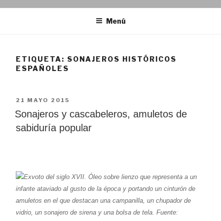
Menú
ETIQUETA:
SONAJEROS HISTÓRICOS
ESPAÑOLES
PUBLICADO
21 MAYO 2015
EL
Sonajeros y cascabeleros, amuletos de
sabiduría popular