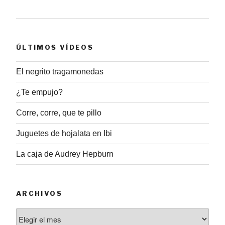
ÚLTIMOS VÍDEOS
El negrito tragamonedas
¿Te empujo?
Corre, corre, que te pillo
Juguetes de hojalata en Ibi
La caja de Audrey Hepburn
ARCHIVOS
Archivos