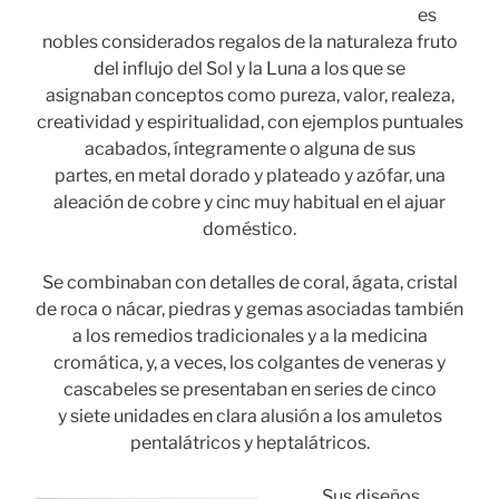
es
nobles considerados regalos de la naturaleza fruto
del influjo del Sol y la Luna a los que se
asignaban conceptos como pureza, valor, realeza,
creatividad y espiritualidad, con ejemplos puntuales
acabados, íntegramente o alguna de sus
partes, en metal dorado y plateado y azófar, una
aleación de cobre y cinc muy habitual en el ajuar
doméstico.
Se combinaban con detalles de coral, ágata, cristal
de roca o nácar, piedras y gemas asociadas también
a los remedios tradicionales y a la medicina
cromática, y, a veces, los colgantes de veneras y
cascabeles se presentaban en series de cinco
y siete unidades en clara alusión a los amuletos
pentalátricos y heptalátricos.
Sus diseños