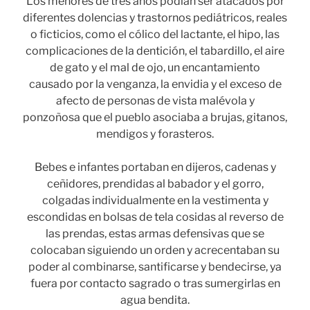
Los menores de tres años podían ser atacados por
diferentes dolencias y trastornos pediátricos, reales
o ficticios, como el cólico del lactante, el hipo, las
complicaciones de la dentición, el tabardillo, el aire
de gato y el mal de ojo, un encantamiento
causado por la venganza, la envidia y el exceso de
afecto de personas de vista malévola y
ponzoñosa que el pueblo asociaba a brujas, gitanos,
mendigos y forasteros.
Bebes e infantes portaban en dijeros, cadenas y
ceñidores, prendidas al babador y el gorro,
colgadas individualmente en la vestimenta y
escondidas en bolsas de tela cosidas al reverso de
las prendas, estas armas defensivas que se
colocaban siguiendo un orden y acrecentaban su
poder al combinarse, santificarse y bendecirse, ya
fuera por contacto sagrado o tras sumergirlas en
agua bendita.