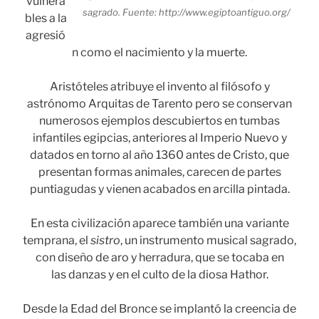
vulnera
sagrado. Fuente: http://www.egiptoantiguo.org/
bles a la
agresió
n como el nacimiento y la muerte.
Aristóteles atribuye el invento al filósofo y
astrónomo Arquitas de Tarento pero se conservan
numerosos ejemplos descubiertos en tumbas
infantiles egipcias, anteriores al Imperio Nuevo y
datados en torno al año 1360 antes de Cristo, que
presentan formas animales, carecen de partes
puntiagudas y vienen acabados en arcilla pintada.
En esta civilización aparece también una variante
temprana, el
sistro
, un instrumento musical sagrado,
con diseño de aro y herradura, que se tocaba en
las danzas y en el culto de la diosa Hathor.
Desde la Edad del Bronce se implantó la creencia de