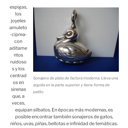
espigas,
los
joyeles
amuleto
-ciprea-
con
aditame
ntos
ruidoso
s y los
centrad
Sonajero de plata de factura moderna. Lleva una
os en
argolla en la parte superior y tiene forma de
sirenas
patito
que, a
veces,
equipan silbatos. En épocas más modernas, es
posible encontrar también sonajeros de gatos,
niños, uvas, piñas, bellotas e infinidad de temáticas.