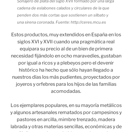
Sonajero de plata del siglo XVII formado por una larga
cadena de eslabones calados y circulares de la que
penden dos más cortas que sostienen un silbato y
una sirena coronada. Fuente: http://ceres.mcu.es
Estos productos, muy extendidos en España en los
siglos XVI y XVII cuando una pragmática real
equipara su precio al de un bien de primera
necesidad fijándolo en ocho maravedíes, gustaban
por igual a ricos y a plebeyos pero el devenir
histórico ha hecho que sólo hayan llegado a
nuestros días los más pudientes, proyectados por
joyeros y orfebres para los hijos de las familias
acomodadas.
Los ejemplares populares, en su mayoría metálicos
y algunos artesanales rematados por campesinos y
pastores en arcilla, mimbre trenzado, madera
labrada y otras materias sencillas, económicas y de