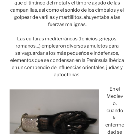
que el tintineo del metal y el timbre agudo de las
campanillas, así como el sonido de los címbalos y el
golpear de varillas y martillitos, ahuyentaba a las
fuerzas malignas.
Las culturas mediterráneas (fenicios, griegos,
romanos…) emplearon diversos amuletos para
salvaguardar a los más pequeños e indefensos,
elementos que se condensan en la Península Ibérica
en un compendio de influencias orientales, judías y
autóctonas.
En el
Mediev
o,
cuando
la
enferme
dad se