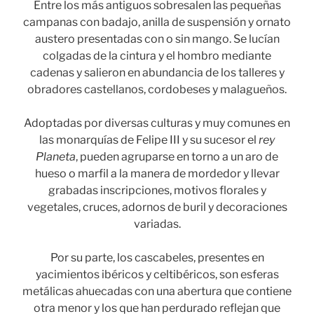
Entre los más antiguos sobresalen las pequeñas
campanas con badajo, anilla de suspensión y ornato
austero presentadas con o sin mango. Se lucían
colgadas de la cintura y el hombro mediante
cadenas y salieron en abundancia de los talleres y
obradores castellanos, cordobeses y malagueños.
Adoptadas por diversas culturas y muy comunes en
las monarquías de Felipe III y su sucesor el
rey
Planeta
, pueden agruparse en torno a un aro de
hueso o marfil a la manera de mordedor y llevar
grabadas inscripciones, motivos florales y
vegetales, cruces, adornos de buril y decoraciones
variadas.
Por su parte, los cascabeles, presentes en
yacimientos ibéricos y celtibéricos, son esferas
metálicas ahuecadas con una abertura que contiene
otra menor y los que han perdurado reflejan que