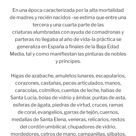
En una época caracterizada por la alta mortalidad
de madres y recién nacidos -se estima que entre una
tercera y una cuarta parte de las
criaturas alumbradas con ayuda de comadronas y
parteras no llegaba al año de vida-la práctica se
generaliza en España a finales de la Baja Edad
Media, tal y como manifiestan las pinturas de nobles
y príncipes.
Higas de azabache, amuletos lunares, escapularios,
corazones, castañas, peces articulados, manos,
caracolas, colmillos, cuentas de leche, habas de
Santa Lucía, bolas de vidrio y ámbar, puntas de asta,
esferas de ágata, piedras de virtud, cruces, ramas
de coral, evangelios, garras de tejón, cuernos,
medallas de Santa Elena, veneras, relicarios, restos
del cordón umbilical, chupadores de vidrio,
mordedores, cetros de mano, campanillas, silbatos,