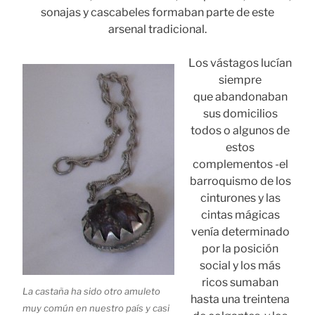
sonajas y cascabeles formaban parte de este
arsenal tradicional.
Los vástagos lucían
siempre
que abandonaban
sus domicilios
todos o algunos de
estos
complementos -el
barroquismo de los
cinturones y las
cintas mágicas
venía determinado
por la posición
social y los más
ricos sumaban
La castaña ha sido otro amuleto
hasta una treintena
muy común en nuestro país y casi