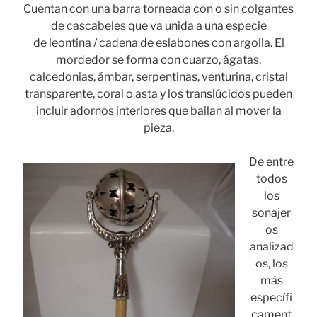
Cuentan con una barra torneada con o sin colgantes
de cascabeles que va unida a una especie
de leontina / cadena de eslabones con argolla. El
mordedor se forma con cuarzo, ágatas,
calcedonias, ámbar, serpentinas, venturina, cristal
transparente, coral o asta y los translúcidos pueden
incluir adornos interiores que bailan al mover la
pieza.
De entre
todos
los
sonajer
os
analizad
os, los
más
específi
cament