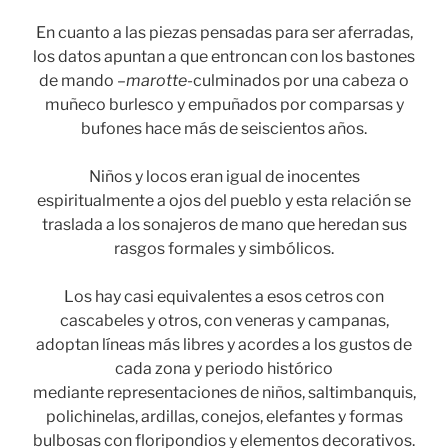
En cuanto a las piezas pensadas para ser aferradas,
los datos apuntan a que entroncan con los bastones
de mando –
marotte
-culminados por una cabeza o
muñeco burlesco y empuñados por comparsas y
bufones hace más de seiscientos años.
Niños y locos eran igual de inocentes
espiritualmente a ojos del pueblo y esta relación se
traslada a los sonajeros de mano que heredan sus
rasgos formales y simbólicos.
Los hay casi equivalentes a esos cetros con
cascabeles y otros, con veneras y campanas,
adoptan líneas más libres y acordes a los gustos de
cada zona y periodo histórico
mediante representaciones de niños, saltimbanquis,
polichinelas, ardillas, conejos, elefantes y formas
bulbosas con floripondios y elementos decorativos.