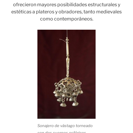
ofrecieron mayores posibilidades estructurales y
estéticas a plateros y obradores, tanto medievales
como contemporáneos.
Sonajero de vástago torneado
con dos cuerpos esféricos