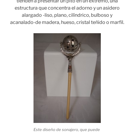
tienden a presentar un pito en un extremo, una
estructura que concentra el adorno y un asidero
alargado -liso, plano, cilíndrico, bulboso y
acanalado-de madera, hueso, cristal teñido o marfil.
Este diseño de sonajero, que puede