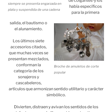
de colgantes-y los
siempre se presenta engarzada en
había específicos
plata y suspendida de una cadena
para la primera
salida, el bautismo o
el alunamiento.
Los últimos siete
accesorios citados,
que muchas veces se
presentan mezclados,
conforman la
Broche de amuletos de corte
categoría de los
popular
sonajeros y
cascabeleros,
artículos que armonizan sentido utilitario y carácter
simbólico.
Divierten, distraen y avivan los sentidos de los