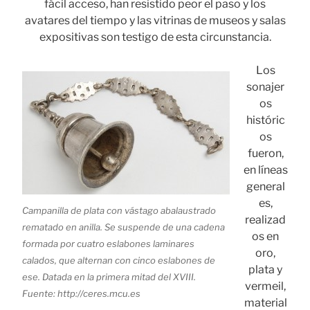
fácil acceso, han resistido peor el paso y los
avatares del tiempo y las vitrinas de museos y salas
expositivas son testigo de esta circunstancia.
Los
sonajer
os
históric
os
fueron,
en líneas
general
es,
Campanilla de plata con vástago abalaustrado
realizad
rematado en anilla. Se suspende de una cadena
os en
formada por cuatro eslabones laminares
oro,
calados, que alternan con cinco eslabones de
plata y
ese. Datada en la primera mitad del XVIII.
vermeil,
Fuente: http://ceres.mcu.es
material