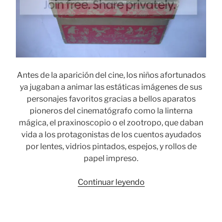
Antes de la aparición del cine, los niños afortunados
ya jugaban a animar las estáticas imágenes de sus
personajes favoritos gracias a bellos aparatos
pioneros del cinematógrafo como la linterna
mágica, el praxinoscopio o el zootropo, que daban
vida a los protagonistas de los cuentos ayudados
por lentes, vidrios pintados, espejos, y rollos de
papel impreso.
«Juguetes
Continuar leyendo
ópticos:
cine
infantil