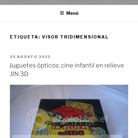
Menú
ETIQUETA:
VISOR TRIDIMENSIONAL
PUBLICADO
25 AGOSTO 2012
EL
Juguetes ópticos: cine infantil en relieve
JIN 3D