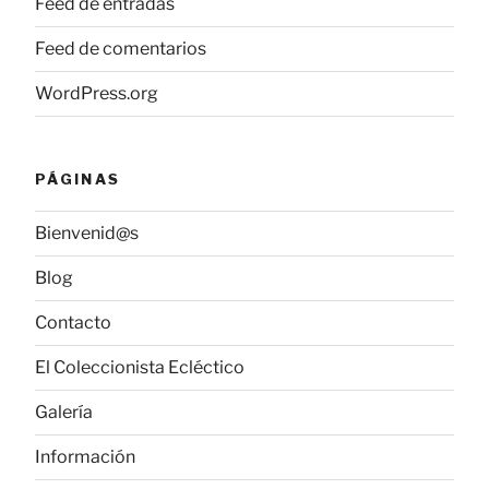
Feed de entradas
Feed de comentarios
WordPress.org
PÁGINAS
Bienvenid@s
Blog
Contacto
El Coleccionista Ecléctico
Galería
Información