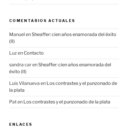
COMENTARIOS ACTUALES
Manuel
en
Sheaffer: cien años enamorada del éxito
(II)
Luz
en
Contacto
sandra car
en
Sheaffer: cien años enamorada del
éxito (II)
Luis Vilanueva
en
Los contrastes y el punzonado de
la plata
Pat
en
Los contrastes y el punzonado de la plata
ENLACES