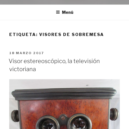
Menú
ETIQUETA:
VISORES DE SOBREMESA
PUBLICADO
18 MARZO 2017
EL
Visor estereoscópico, la televisión
victoriana