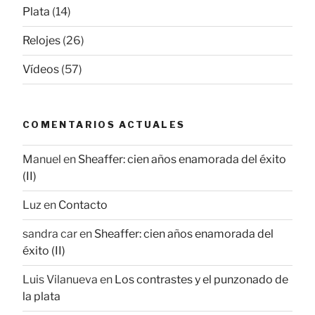
Plata
(14)
Relojes
(26)
Vídeos
(57)
COMENTARIOS ACTUALES
Manuel
en
Sheaffer: cien años enamorada del éxito
(II)
Luz
en
Contacto
sandra car
en
Sheaffer: cien años enamorada del
éxito (II)
Luis Vilanueva
en
Los contrastes y el punzonado de
la plata