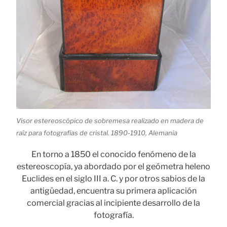
Visor estereoscópico de sobremesa realizado en madera de
raíz para fotografías de cristal. 1890-1910, Alemania
En torno a 1850 el conocido fenómeno de la
estereoscopía, ya abordado por el geómetra heleno
Euclides en el siglo III a. C. y por otros sabios de la
antigüedad, encuentra su primera aplicación
comercial gracias al incipiente desarrollo de la
fotografía.