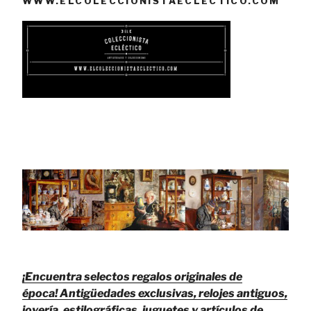
WWW.ELCOLECCIONISTAECLECTICO.COM
¡Encuentra selectos regalos originales de
época!
Antigüedades exclusivas, relojes antiguos,
joyería, estilográficas, juguetes y artículos de