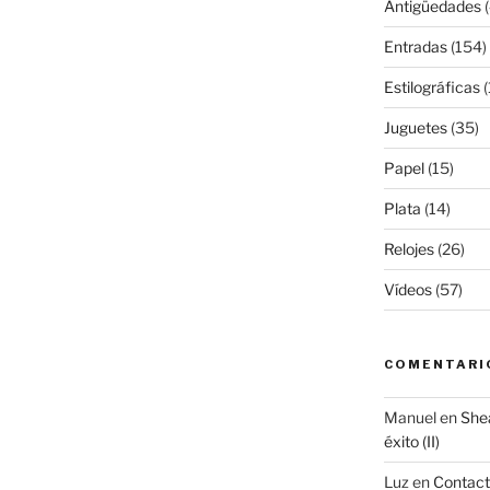
Antigüedades
(
Entradas
(154)
Estilográficas
(
Juguetes
(35)
Papel
(15)
Plata
(14)
Relojes
(26)
Vídeos
(57)
COMENTARI
Manuel
en
Shea
éxito (II)
Luz
en
Contac