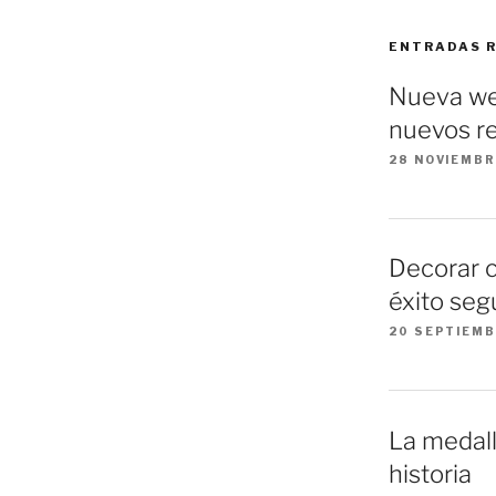
ENTRADAS 
Nueva we
nuevos re
28 NOVIEMBR
Decorar 
éxito seg
20 SEPTIEMB
La medall
historia