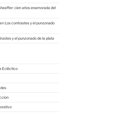
heaffer: cien años enamorada del
en
Los contrastes y el punzonado
rastes y el punzonado de la plata
a Ecléctico
ades
ccion
orativo