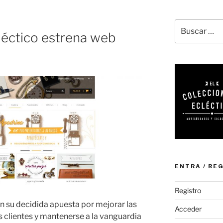
Buscar
cléctico estrena web
por:
ENTRA / RE
Registro
en su decidida apuesta por mejorar las
Acceder
s clientes y mantenerse a la vanguardia