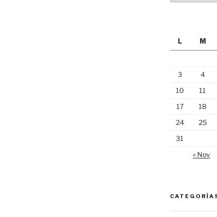
L
M
3
4
10
11
17
18
24
25
31
« Nov
CATEGORÍA