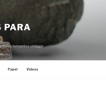
S PARA
el y complementos vintage
Papel
Vídeos