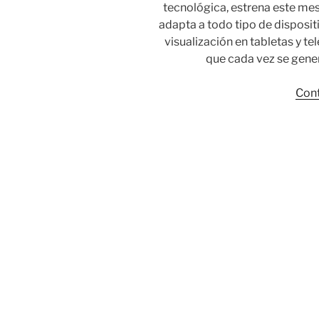
tecnológica, estrena este me
adapta a todo tipo de disposit
visualización en tabletas y te
que cada vez se gene
Cont