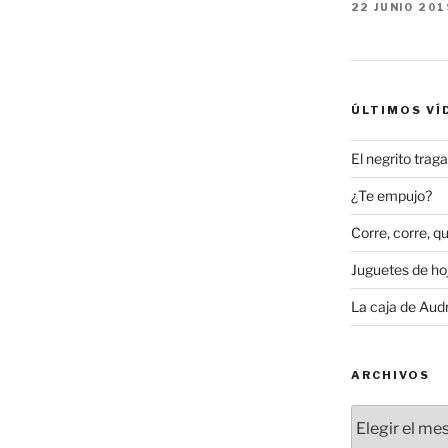
22 JUNIO 201
ÚLTIMOS VÍ
El negrito tra
¿Te empujo?
Corre, corre, qu
Juguetes de hoj
La caja de Aud
ARCHIVOS
Archivos