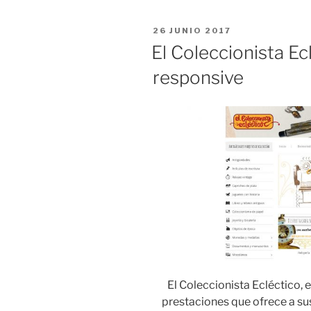
PUBLICADO
26 JUNIO 2017
EL
El Coleccionista E
responsive
El Coleccionista Ecléctico, 
prestaciones que ofrece a su