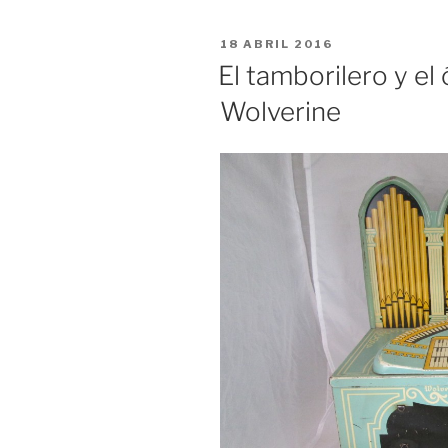
PUBLICADO
18 ABRIL 2016
EL
El tamborilero y el
Wolverine