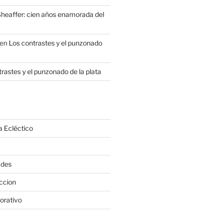
heaffer: cien años enamorada del
en
Los contrastes y el punzonado
rastes y el punzonado de la plata
a Ecléctico
ades
ccion
orativo