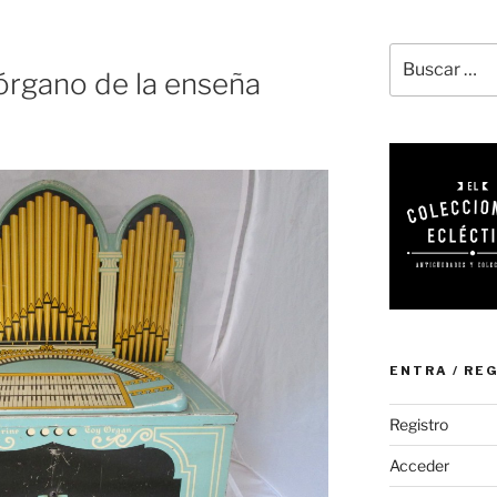
Buscar
 órgano de la enseña
por:
ENTRA / RE
Registro
Acceder