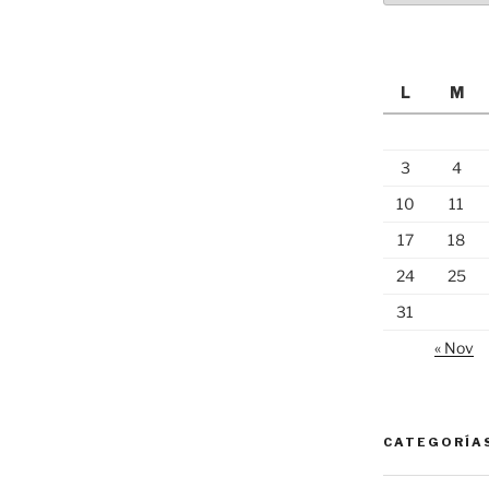
L
M
3
4
10
11
17
18
24
25
31
« Nov
CATEGORÍA