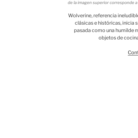
de la imagen superior corresponde a
Wolverine, referencia ineludib
clásicas e históricas, inicia
pasada como una humilde ma
objetos de cocin
Cont