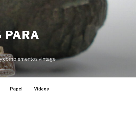
S PARA
el y complementos vintage
Papel
Vídeos