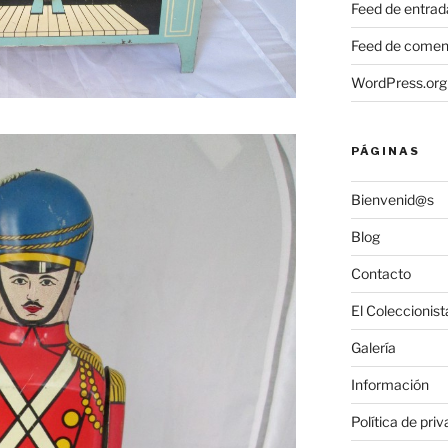
Feed de entrad
Feed de comen
WordPress.org
PÁGINAS
Bienvenid@s
Blog
Contacto
El Coleccionist
Galería
Información
Política de pri