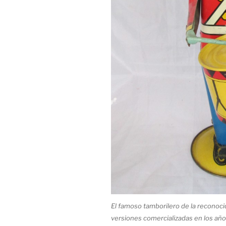
El famoso tamborilero de la reconoc
versiones comercializadas en los años