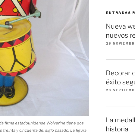
ENTRADAS 
Nueva we
nuevos re
28 NOVIEMBR
Decorar 
éxito seg
20 SEPTIEMB
La medall
ida firma estadounidense Wolverine tiene dos
historia
 treinta y cincuenta del siglo pasado. La figura