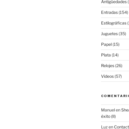
Antigüedades
(
Entradas
(154)
Estilográficas
(
Juguetes
(35)
Papel
(15)
Plata
(14)
Relojes
(26)
Vídeos
(57)
COMENTARI
Manuel
en
Shea
éxito (II)
Luz
en
Contac