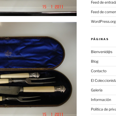
Feed de entrad
Feed de comen
WordPress.org
PÁGINAS
Bienvenid@s
Blog
Contacto
El Coleccionist
Galería
Información
Política de pri