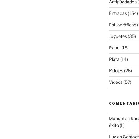
Antigüedades
(
Entradas
(154)
Estilográficas
(
Juguetes
(35)
Papel
(15)
Plata
(14)
Relojes
(26)
Vídeos
(57)
COMENTARI
Manuel
en
Shea
éxito (II)
Luz
en
Contac