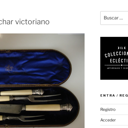
Buscar
char victoriano
por:
ENTRA / RE
Registro
Acceder