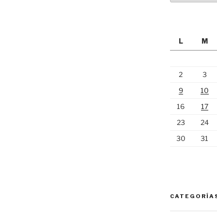
L
M
2
3
9
10
16
17
23
24
30
31
CATEGORÍA