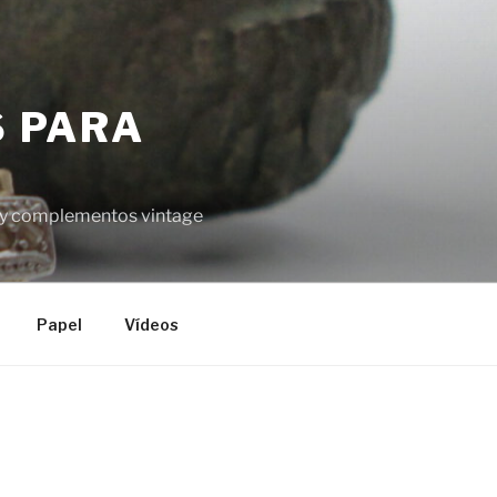
S PARA
el y complementos vintage
Papel
Vídeos