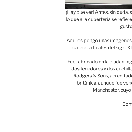
¡Hay que ver! Antes, sin duda, 
lo que a la cubertería se refie
gusto
Aquí os pongo unas imágenes d
datado a finales del siglo X
Fue fabricado en la ciudad in
dos tenedores y dos cuchillo
Rodgers & Sons, acreditado
británica, aunque fue ve
Manchester, cuyo 
Cont