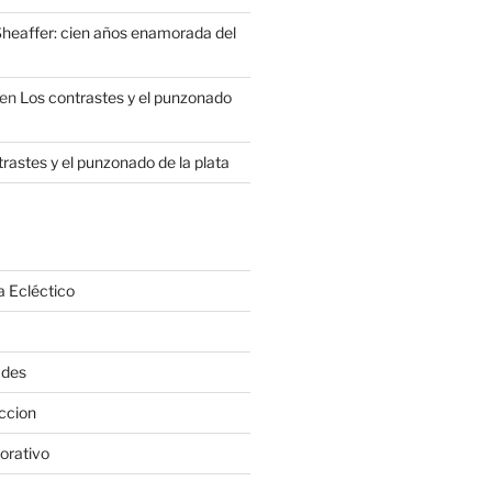
heaffer: cien años enamorada del
en
Los contrastes y el punzonado
rastes y el punzonado de la plata
a Ecléctico
ades
ccion
orativo