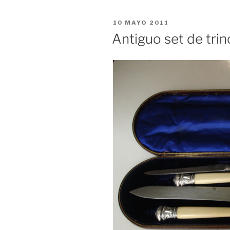
PUBLICADO
10 MAYO 2011
EL
Antiguo set de trin