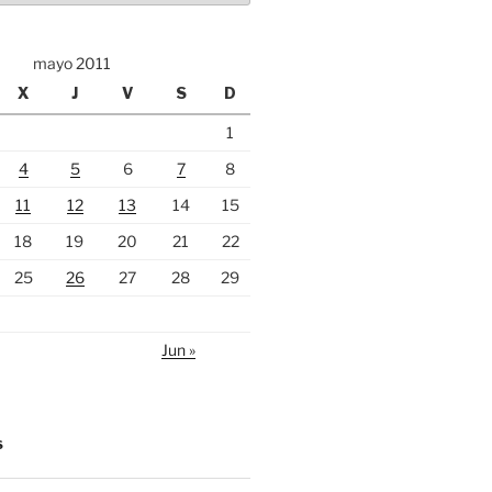
mayo 2011
X
J
V
S
D
1
4
5
6
7
8
11
12
13
14
15
18
19
20
21
22
25
26
27
28
29
Jun »
S