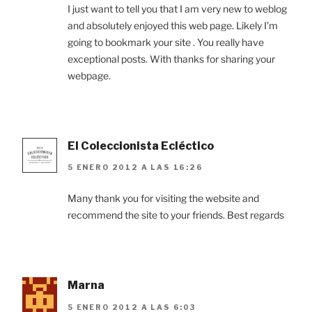
I just want to tell you that I am very new to weblog
and absolutely enjoyed this web page. Likely I’m
going to bookmark your site . You really have
exceptional posts. With thanks for sharing your
webpage.
El Coleccionista Ecléctico
5 ENERO 2012 A LAS 16:26
Many thank you for visiting the website and
recommend the site to your friends. Best regards
Marna
5 ENERO 2012 A LAS 6:03