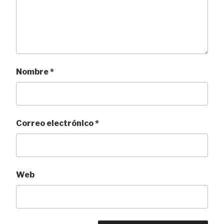
Nombre
*
Correo electrónico
*
Web