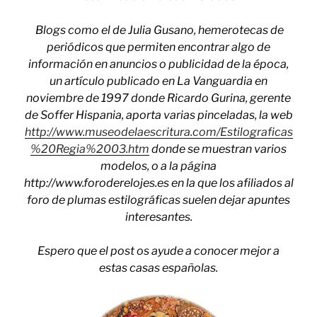
Blogs como el de Julia Gusano, hemerotecas de
periódicos que permiten encontrar algo de
información en anuncios o publicidad de la época,
un artículo publicado en La Vanguardia en
noviembre de 1997 donde Ricardo Gurina, gerente
de Soffer Hispania, aporta varias pinceladas, la web
http://www.museodelaescritura.com/Estilograficas
%20Regia%2003.htm
donde se muestran varios
modelos, o a la página
http://www.foroderelojes.es en la que los afiliados al
foro de plumas estilográficas suelen dejar apuntes
interesantes.
Espero que el post os ayude a conocer mejor a
estas casas españolas.