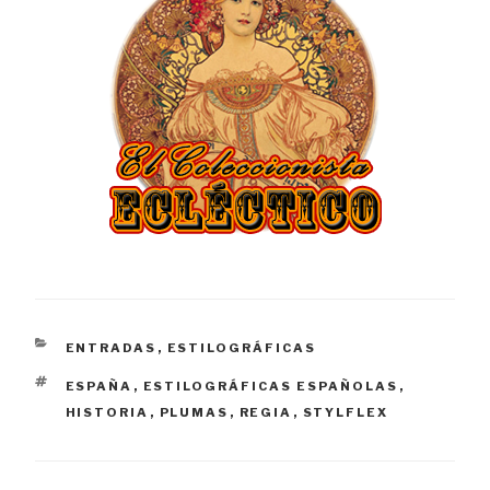
CATEGORÍAS
ENTRADAS
,
ESTILOGRÁFICAS
ETIQUETAS
ESPAÑA
,
ESTILOGRÁFICAS ESPAÑOLAS
,
HISTORIA
,
PLUMAS
,
REGIA
,
STYLFLEX