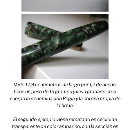
M
ide 12,9 centímetros de largo por 1,2 de ancho,
tiene un peso de 15 gramos y l
leva grabado en el
cuerpo la denominación Regia y la corona propia de
la firma.
El segundo ejemplo viene rematado
en celuloide
transparente de color ambarino, con la sección en