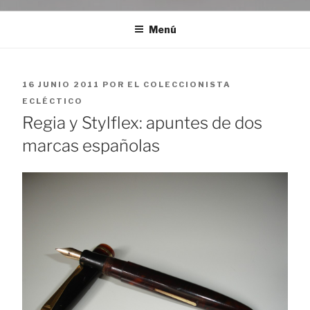
Menú
PUBLICADO
16 JUNIO 2011
POR
EL COLECCIONISTA
EL
ECLÉCTICO
Regia y Stylflex: apuntes de dos
marcas españolas