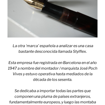
La otra ‘marca’ española a analizar
es una casa
bastante desconocida llamada Stylflex.
Esta empresa fue registrada en Barcelona en el año
1947 a nombre del montador / marquista José Poch
Vives y estuvo operativa hasta mediados de la
década de los sesenta.
Se dedicaba a importar todas las partes que
componen una pluma de países extranjeros,
fundamentalmente europeos, y luego las montaba