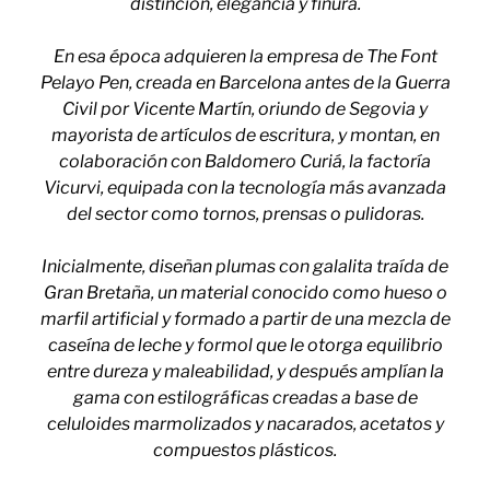
distinción, elegancia y finura.
En esa época adquieren la empresa de The Font
Pelayo Pen, creada en Barcelona antes de la Guerra
Civil por Vicente Martín, oriundo de Segovia y
mayorista de artículos de escritura, y montan, en
colaboración con Baldomero Curiá, la factoría
Vicurvi, equipada con la tecnología más avanzada
del sector como tornos, prensas o pulidoras.
Inicialmente, diseñan plumas con galalita traída de
Gran Bretaña, un material conocido como hueso o
marfil artificial y formado a partir de una mezcla de
caseína de leche y formol que le otorga equilibrio
entre dureza y maleabilidad, y después amplían la
gama con estilográficas creadas a base de
celuloides marmolizados y nacarados, acetatos y
compuestos plásticos.