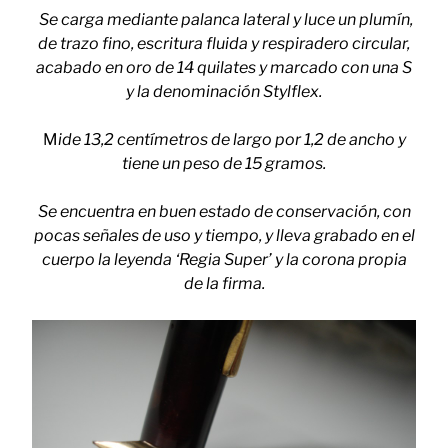
Se carga mediante palanca lateral y luce un plumín,
de trazo fino, escritura fluida y respiradero circular,
acabado en oro de 14 quilates y marcado con una S
y la denominación Stylflex.
M
ide 13,2 centímetros de largo por 1,2 de ancho y
tiene un peso de 15 gramos.
Se encuentra en buen estado de conservación, con
pocas señales de uso y tiempo, y l
leva grabado en el
cuerpo la leyenda ‘Regia Super’ y la corona propia
de la firma.