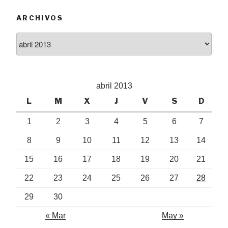
ARCHIVOS
Archivos
abril 2013
L
M
X
J
V
S
D
1
2
3
4
5
6
7
8
9
10
11
12
13
14
15
16
17
18
19
20
21
22
23
24
25
26
27
28
29
30
« Mar
May »