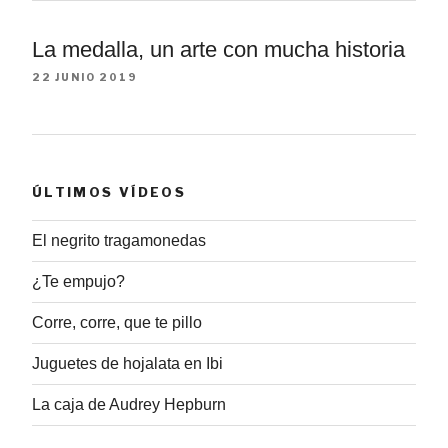
La medalla, un arte con mucha historia
22 JUNIO 2019
ÚLTIMOS VÍDEOS
El negrito tragamonedas
¿Te empujo?
Corre, corre, que te pillo
Juguetes de hojalata en Ibi
La caja de Audrey Hepburn