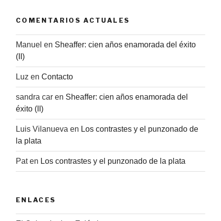
COMENTARIOS ACTUALES
Manuel
en
Sheaffer: cien años enamorada del éxito
(II)
Luz
en
Contacto
sandra car
en
Sheaffer: cien años enamorada del
éxito (II)
Luis Vilanueva
en
Los contrastes y el punzonado de
la plata
Pat
en
Los contrastes y el punzonado de la plata
ENLACES