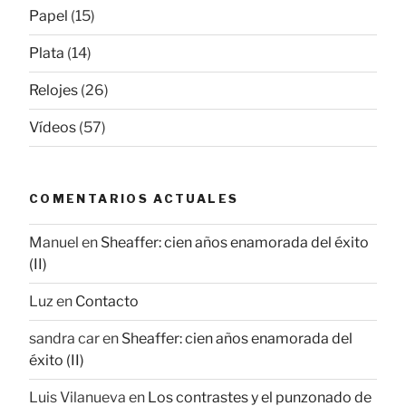
Papel
(15)
Plata
(14)
Relojes
(26)
Vídeos
(57)
COMENTARIOS ACTUALES
Manuel
en
Sheaffer: cien años enamorada del éxito
(II)
Luz
en
Contacto
sandra car
en
Sheaffer: cien años enamorada del
éxito (II)
Luis Vilanueva
en
Los contrastes y el punzonado de