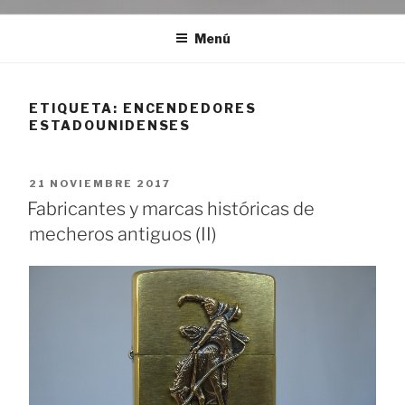
Menú
ETIQUETA:
ENCENDEDORES
ESTADOUNIDENSES
PUBLICADO
21 NOVIEMBRE 2017
EL
Fabricantes y marcas históricas de
mecheros antiguos (II)