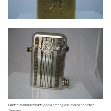
Unidad manufacturada por la prestigiosa marca helvética
Thorens