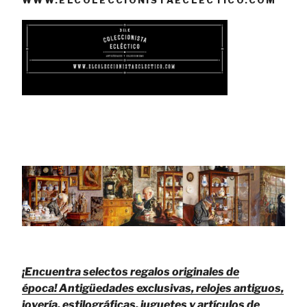
WWW.ELCOLECCIONISTAECLECTICO.COM
¡Encuentra selectos regalos originales de
época!
Antigüedades exclusivas, relojes antiguos,
joyería, estilográficas, juguetes y artículos de