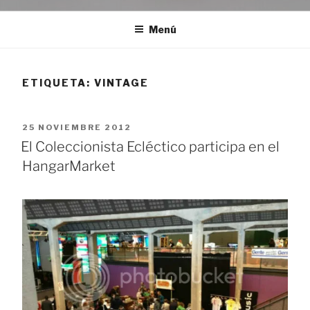
Menú
ETIQUETA:
VINTAGE
PUBLICADO
25 NOVIEMBRE 2012
EL
El Coleccionista Ecléctico participa en el
HangarMarket