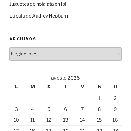
Juguetes de hojalata en Ibi
La caja de Audrey Hepburn
ARCHIVOS
Archivos
agosto 2026
L
M
X
J
V
S
D
1
2
3
4
5
6
7
8
9
10
11
12
13
14
15
16
17
18
19
20
21
22
23