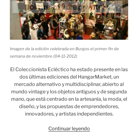
Imagen de la edición celebrada en Burgos el primer fin de
semana de noviembre (04-11-2012)
El Coleccionista Ecléctico ha estado presente en las
dos últimas ediciones del HangarMarket, un
mercado alternativo y multidisciplinar, abierto al
mundo vintage y los objetos antiguos y de segunda
mano, que está centrado en la artesanía, la moda, el
diseño, y las propuestas de emprendedores,
innovadores, y artistas independientes.
«El
Continuar leyendo
Coleccionista