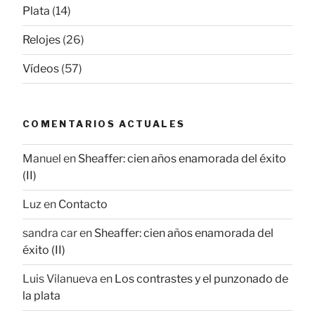
Plata
(14)
Relojes
(26)
Vídeos
(57)
COMENTARIOS ACTUALES
Manuel
en
Sheaffer: cien años enamorada del éxito
(II)
Luz
en
Contacto
sandra car
en
Sheaffer: cien años enamorada del
éxito (II)
Luis Vilanueva
en
Los contrastes y el punzonado de
la plata