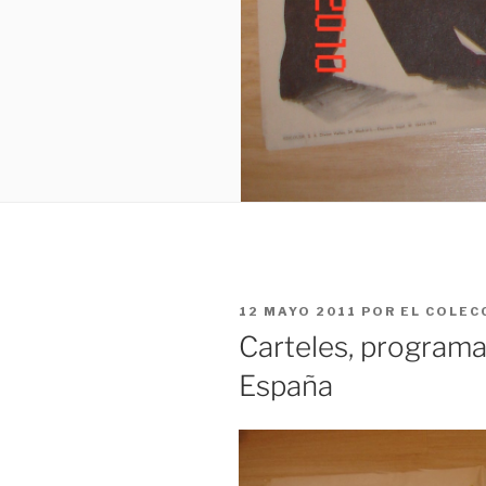
PUBLICADO
12 MAYO 2011
POR
EL COLEC
EL
Carteles, programa
España