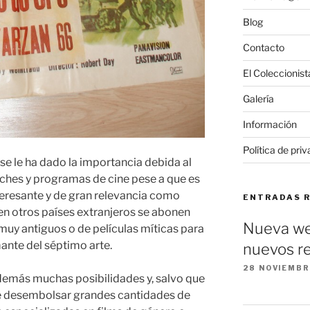
Blog
Contacto
El Coleccionist
Galería
Información
Política de pri
se le ha dado la importancia debida al
iches y programas de cine pese a que es
resante y de gran relevancia como
ENTRADAS 
n otros países extranjeros se abonen
Nueva we
 muy antiguos o de películas míticas para
ante del séptimo arte.
nuevos re
28 NOVIEMBR
además muchas posibilidades y, salvo que
ge desembolsar grandes cantidades de