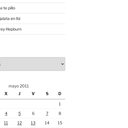
e te pillo
alata en Ibi
rey Hepburn
mayo 2011
X
J
V
S
D
1
4
5
6
7
8
11
12
13
14
15