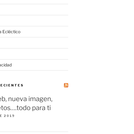
a Ecléctico
vacidad
RECIENTES
b, nueva imagen,
tos….todo para ti
E 2019