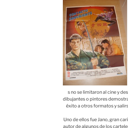
s no se limitaron al cine y d
dibujantes o pintores demostr
éxito a otros formatos y salirs
Uno de ellos fue Jano, gran car
autor de algunos de los cartele