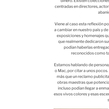
dinero. Existen coleccione
centradas en directores, actor
abani
Viene al caso esta reflexión 
a cambiar en nuestro país y de
exposiciones y homenajes que
que realmente dedicaron sus
podían haberlas entregad
reconocidos como tal
Estamos hablando de personaje
o Mac, por citar a unos pocos
más que un reclamo publicita
obras maestras que potenciab
incluso podían llegar a enma
esos vivos colores y esas esce