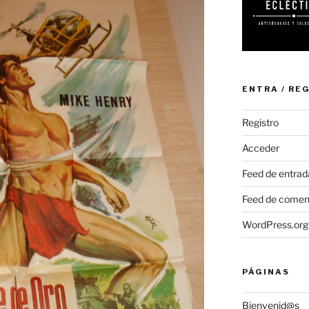
ENTRA / RE
Registro
Acceder
Feed de entrad
Feed de comen
WordPress.org
PÁGINAS
Bienvenid@s