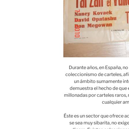
Durante años, en España, no 
coleccionismo de carteles, af
un ámbito sumamente inte
demuestra el hecho de que e
millonadas por carteles raros,
cualquier am
Éste es un sector que ofrece 
se sea muy sibarita, no exi