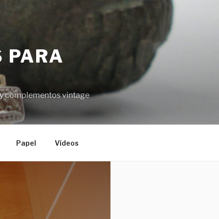
S PARA
el y complementos vintage
Papel
Vídeos