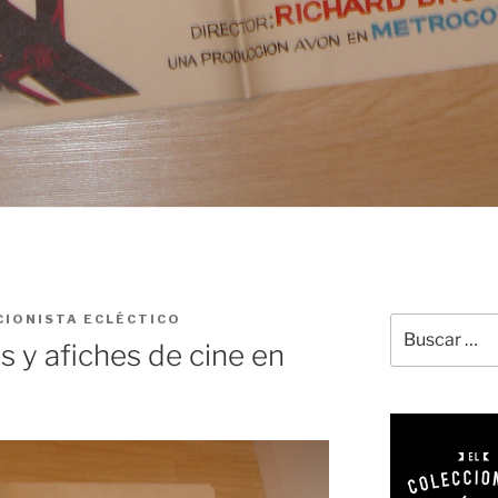
CIONISTA ECLÉCTICO
Buscar
s y afiches de cine en
por: