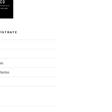
GÍSTRATE
as
tarios