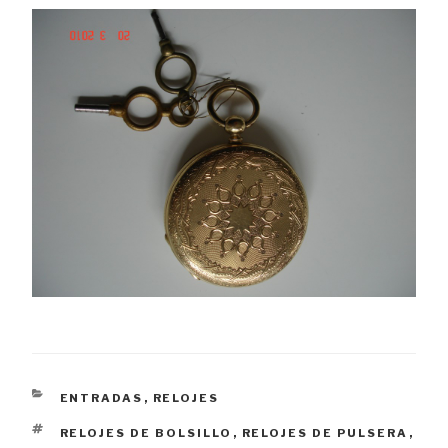
CATEGORÍAS
ENTRADAS
,
RELOJES
ETIQUETAS
RELOJES DE BOLSILLO
,
RELOJES DE PULSERA
,