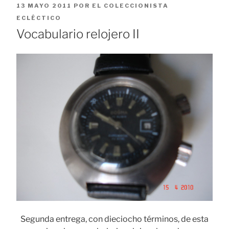
PUBLICADO
13 MAYO 2011
POR
EL COLECCIONISTA
EL
ECLÉCTICO
Vocabulario relojero II
Segunda entrega, con dieciocho términos, de esta