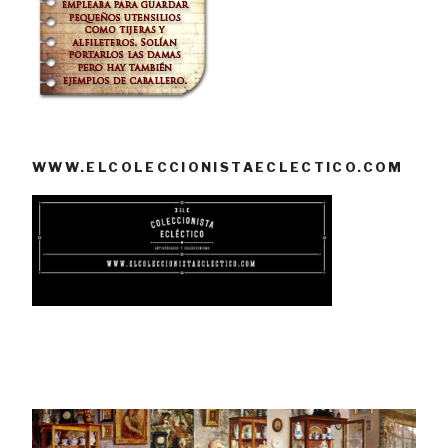
WWW.ELCOLECCIONISTAECLECTICO.COM