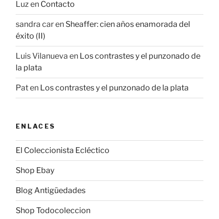
Luz
en
Contacto
sandra car
en
Sheaffer: cien años enamorada del
éxito (II)
Luis Vilanueva
en
Los contrastes y el punzonado de
la plata
Pat
en
Los contrastes y el punzonado de la plata
ENLACES
El Coleccionista Ecléctico
Shop Ebay
Blog Antigüedades
Shop Todocoleccion