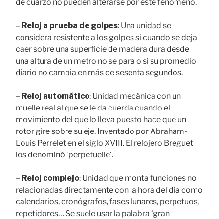
de cuarzo no pueden alterarse por este fenómeno.
–
Reloj a prueba de golpes
: Una unidad se
considera resistente a los golpes si cuando se deja
caer sobre una superficie de madera dura desde
una altura de un metro no se para o si su promedio
diario no cambia en más de sesenta segundos.
–
Reloj automático
: Unidad mecánica con un
muelle real al que se le da cuerda cuando el
movimiento del que lo lleva puesto hace que un
rotor gire sobre su eje. Inventado por Abraham-
Louis Perrelet en el siglo XVIII. El relojero Breguet
los denominó ‘perpetuelle’.
–
Reloj complejo
: Unidad que monta funciones no
relacionadas directamente con la hora del día como
calendarios, cronógrafos, fases lunares, perpetuos,
repetidores… Se suele usar la palabra ‘gran