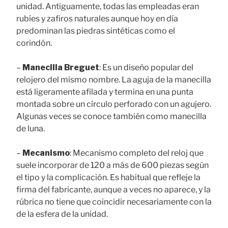
unidad. Antiguamente, todas las empleadas eran
rubíes y zafiros naturales aunque hoy en día
predominan las piedras sintéticas como el
corindón.
–
Manecilla Breguet
: Es un diseño popular del
relojero del mismo nombre. La aguja de la manecilla
está ligeramente afilada y termina en una punta
montada sobre un círculo perforado con un agujero.
Algunas veces se conoce también como manecilla
de luna.
–
Mecanismo
: Mecanismo completo del reloj que
suele incorporar de 120 a más de 600 piezas según
el tipo y la complicación. Es habitual que refleje la
firma del fabricante, aunque a veces no aparece, y la
rúbrica no tiene que coincidir necesariamente con la
de la esfera de la unidad.