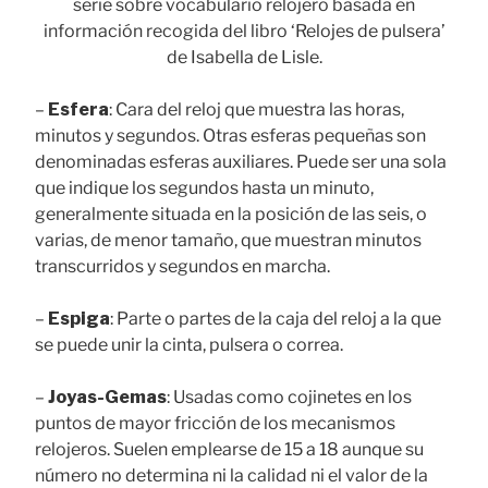
serie sobre vocabulario relojero basada en
información recogida del libro ‘Relojes de pulsera’
de Isabella de Lisle.
–
Esfera
: Cara del reloj que muestra las horas,
minutos y segundos. Otras esferas pequeñas son
denominadas esferas auxiliares. Puede ser una sola
que indique los segundos hasta un minuto,
generalmente situada en la posición de las seis, o
varias, de menor tamaño, que muestran minutos
transcurridos y segundos en marcha.
–
Espiga
: Parte o partes de la caja del reloj a la que
se puede unir la cinta, pulsera o correa.
–
Joyas-Gemas
: Usadas como cojinetes en los
puntos de mayor fricción de los mecanismos
relojeros. Suelen emplearse de 15 a 18 aunque su
número no determina ni la calidad ni el valor de la