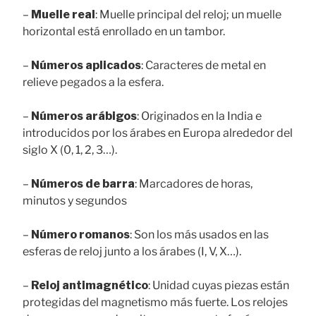
–
Muelle real
: Muelle principal del reloj; un muelle
horizontal está enrollado en un tambor.
–
Números aplicados
: Caracteres de metal en
relieve pegados a la esfera.
–
Números arábigos
: Originados en la India e
introducidos por los árabes en Europa alrededor del
siglo X (0, 1, 2, 3…).
–
Números de barra
: Marcadores de horas,
minutos y segundos
–
Número romanos
: Son los más usados en las
esferas de reloj junto a los árabes (I, V, X…).
–
Reloj antimagnético
: Unidad cuyas piezas están
protegidas del magnetismo más fuerte. Los relojes