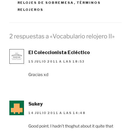
RELOJES DE SOBREMESA
,
TÉRMINOS
RELOJEROS
2 respuestas a «Vocabulario relojero II»
El Coleccionista Ecléctico
15 JULIO 2011 A LAS 18:53
Gracias xd
Sukey
14 JULIO 2011 A LAS 14:48
Good point. I hadn’t thoghut about it quite that