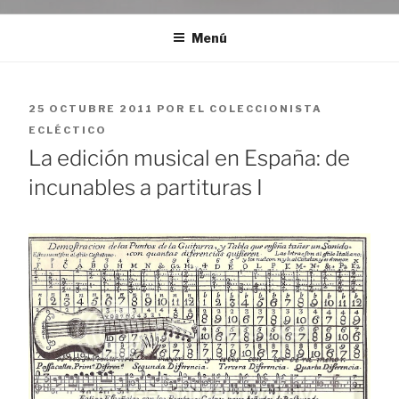
Menú
PUBLICADO
25 OCTUBRE 2011
POR
EL COLECCIONISTA
EL
ECLÉCTICO
La edición musical en España: de
incunables a partituras I