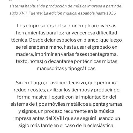
sistema habitual de producción de música impresa a partir del
siglo XVII. Fuente: La edición musical española hasta 1936
Los empresarios del sector emplean diversas
herramientas para lograr vencer esa dificultad
técnica. Desde dejar espacios en blanco, que luego
se rellenaban a mano, hasta usar el grabado en
madera, imprimir en varias fases (pentagrama,
texto, notas) o decantarse por técnicas mixtas
manuscritas y tipográficas.
Sin embargo, el avance decisivo, que permitirá
reducir costes, agilizar los tiempos y producir de
forma masiva, llegará con la implantación del
sistema de tipos móviles metálicos a pentagramas
y signos, un proceso recurrente en la música
impresa antes del XVIII que se seguirá usando un
siglo más tarde en el caso de la eclesiástica.