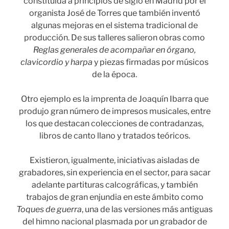
constituida a principios de siglo en Madrid por el
organista José de Torres que también inventó
algunas mejoras en el sistema tradicional de
producción. De sus talleres salieron obras como
Reglas generales de acompañar en órgano,
clavicordio y harpa
y piezas firmadas por músicos
de la época.
Otro ejemplo es la imprenta de Joaquín Ibarra que
produjo gran número de impresos musicales, entre
los que destacan colecciones de contradanzas,
libros de canto llano y tratados teóricos.
Existieron, igualmente, iniciativas aisladas de
grabadores, sin experiencia en el sector, para sacar
adelante partituras calcográficas, y también
trabajos de gran enjundia en este ámbito como
Toques de guerra
, una de las versiones más antiguas
del himno nacional plasmada por un grabador de