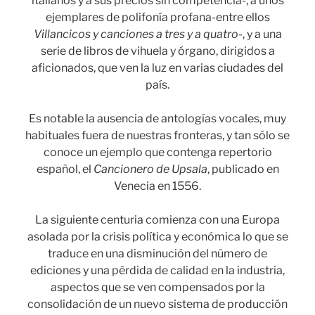
italianos y a sus precios sin competencia-, a unos
ejemplares de polifonía profana-entre ellos
Villancicos y canciones a tres y a quatro
-, y a una
serie de libros de vihuela y órgano, dirigidos a
aficionados, que ven la luz en varias ciudades del
país.
Es notable la ausencia de antologías vocales, muy
habituales fuera de nuestras fronteras, y tan sólo se
conoce un ejemplo que contenga repertorio
español, el
Cancionero de Upsala
, publicado en
Venecia en 1556.
La siguiente centuria comienza con una Europa
asolada por la crisis política y económica lo que se
traduce en una disminución del número de
ediciones y una pérdida de calidad en la industria,
aspectos que se ven compensados por la
consolidación de un nuevo sistema de producción