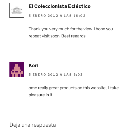
El Coleccionista Ecléctico
5 ENERO 2012 A LAS 16:02
Thank you very much for the view. I hope you
repeat visit soon. Best regards
Kori
5 ENERO 2012 A LAS 6:03
ome really great products on this website , I take
pleasure in it.
Deja una respuesta