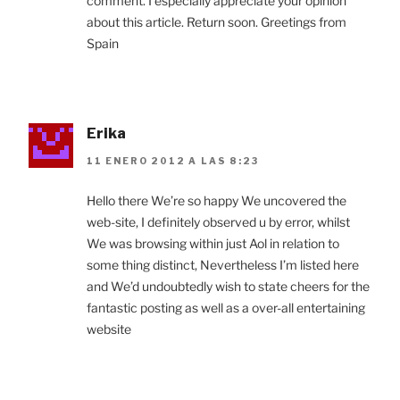
comment. I especially appreciate your opinion
about this article. Return soon. Greetings from
Spain
Erika
11 ENERO 2012 A LAS 8:23
Hello there We’re so happy We uncovered the
web-site, I definitely observed u by error, whilst
We was browsing within just Aol in relation to
some thing distinct, Nevertheless I’m listed here
and We’d undoubtedly wish to state cheers for the
fantastic posting as well as a over-all entertaining
website