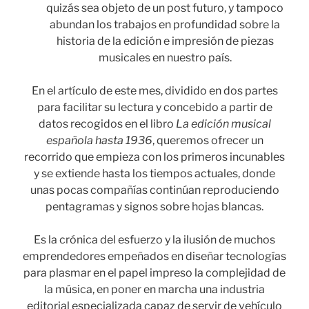
quizás sea objeto de un post futuro, y tampoco
abundan los trabajos en profundidad sobre la
historia de la edición e impresión de piezas
musicales en nuestro país.
En el artículo de este mes, dividido en dos partes
para facilitar su lectura y concebido a partir de
datos recogidos en el libro
La edición musical
española hasta 1936
, queremos ofrecer un
recorrido que empieza con los primeros incunables
y se extiende hasta los tiempos actuales, donde
unas pocas compañías continúan reproduciendo
pentagramas y signos sobre hojas blancas.
Es la crónica del esfuerzo y la ilusión de muchos
emprendedores empeñados en diseñar tecnologías
para plasmar en el papel impreso la complejidad de
la música, en poner en marcha una industria
editorial especializada capaz de servir de vehículo