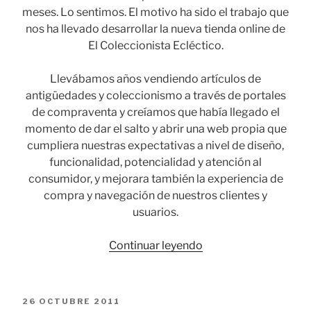
meses. Lo sentimos. El motivo ha sido el trabajo que
nos ha llevado desarrollar la nueva tienda online de
El Coleccionista Ecléctico.
Llevábamos años vendiendo artículos de
antigüedades y coleccionismo a través de portales
de compraventa y creíamos que había llegado el
momento de dar el salto y abrir una web propia que
cumpliera nuestras expectativas a nivel de diseño,
funcionalidad, potencialidad y atención al
consumidor, y mejorara también la experiencia de
compra y navegación de nuestros clientes y
usuarios.
«El
Continuar leyendo
Coleccionista
Ecléctico
estrena
PUBLICADO
26 OCTUBRE 2011