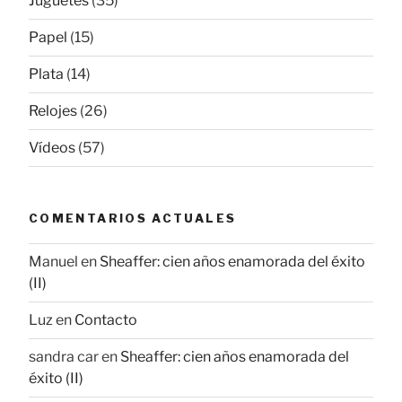
Juguetes
(35)
Papel
(15)
Plata
(14)
Relojes
(26)
Vídeos
(57)
COMENTARIOS ACTUALES
Manuel
en
Sheaffer: cien años enamorada del éxito
(II)
Luz
en
Contacto
sandra car
en
Sheaffer: cien años enamorada del
éxito (II)