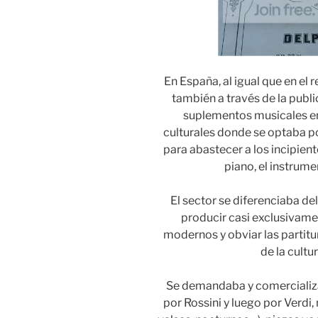
En España, al igual que en el 
también a través de la publi
suplementos musicales en 
culturales donde se optaba por
para abastecer a los incipien
piano, el instrume
El sector se diferenciaba de
producir casi exclusivame
modernos y obviar las partitu
de la cultu
Se demandaba y comercializ
por Rossini y luego por Verdi