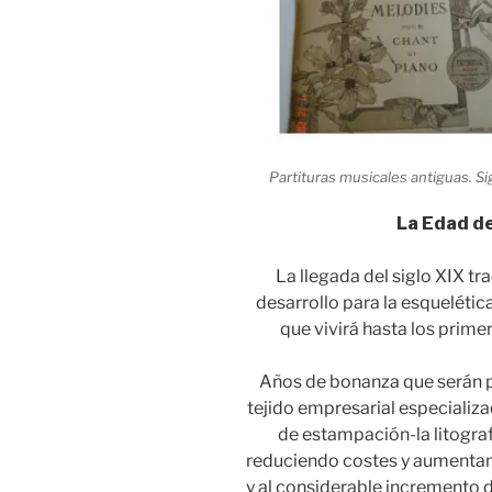
Partituras musicales antiguas. Si
La Edad de
La llegada del siglo XIX tr
desarrollo para la esquelétic
que vivirá hasta los prim
Años de bonanza que serán p
tejido empresarial especializa
de estampación-la litograf
reduciendo costes y aumentand
y al considerable incremento d