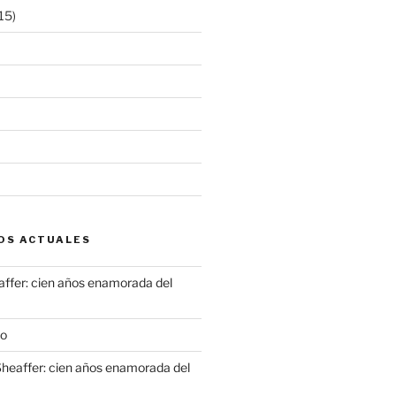
15)
OS ACTUALES
ffer: cien años enamorada del
to
heaffer: cien años enamorada del