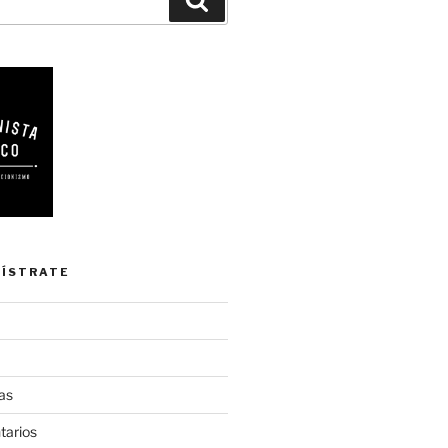
GÍSTRATE
as
tarios