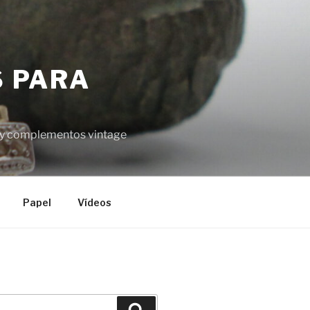
S PARA
el y complementos vintage
Papel
Vídeos
Buscar