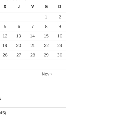
X
J
V
S
D
1
2
5
6
7
8
9
12
13
14
15
16
19
20
21
22
23
26
27
28
29
30
Nov »
S
45)