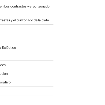
en
Los contrastes y el punzonado
rastes y el punzonado de la plata
a Ecléctico
ades
ccion
orativo