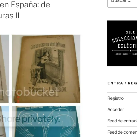
 en España: de
por:
ras II
ENTRA / RE
Registro
Acceder
Feed de entrad
Feed de comen