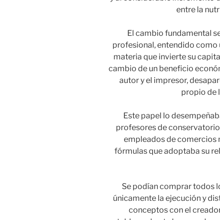
entre la nut
El cambio fundamental se 
profesional, entendido como 
materia que invierte su capit
cambio de un beneficio económ
autor y el impresor, desapar
propio de l
Este papel lo desempeñab
profesores de conservatorio
empleados de comercios mu
fórmulas que adoptaba su rel
Se podían comprar todos lo
únicamente la ejecución y di
conceptos con el creador