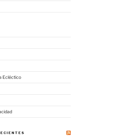
a Ecléctico
vacidad
RECIENTES