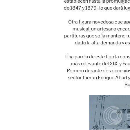
establecen hasta la promulgaci
de 1847 y 1879 , lo que dará lu
Otra figura novedosa que apa
musical, un artesano encar
partituras que solía mantener u
dada la alta demanda y es
Una pareja de este tipo la con
más relevante del XIX, y Fa
Romero durante dos decenios
sector fueron Enrique Abad y
Bu